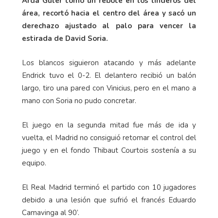
Arda Güler tomó un rebote en los linderos del
área, recortó hacia el centro del área y sacó un
derechazo ajustado al palo para vencer la
estirada de David Soria.
Los blancos siguieron atacando y más adelante
Endrick tuvo el 0-2. El delantero recibió un balón
largo, tiro una pared con Vinicius, pero en el mano a
mano con Soria no pudo concretar.
El juego en la segunda mitad fue más de ida y
vuelta, el Madrid no consiguió retomar el control del
juego y en el fondo Thibaut Courtois sostenía a su
equipo.
El Real Madrid terminó el partido con 10 jugadores
debido a una lesión que sufrió el francés Eduardo
Camavinga al 90’.