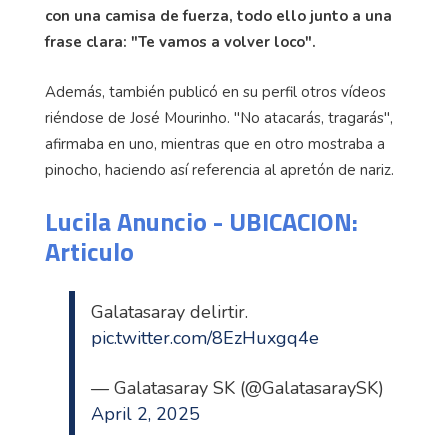
con una camisa de fuerza, todo ello junto a una
frase clara: "Te vamos a volver loco".
Además, también publicó en su perfil otros vídeos
riéndose de José Mourinho. "No atacarás, tragarás",
afirmaba en uno, mientras que en otro mostraba a
pinocho, haciendo así referencia al apretón de nariz.
Lucila Anuncio - UBICACION:
Articulo
Galatasaray delirtir.
pic.twitter.com/8EzHuxgq4e
— Galatasaray SK (@GalatasaraySK)
April 2, 2025