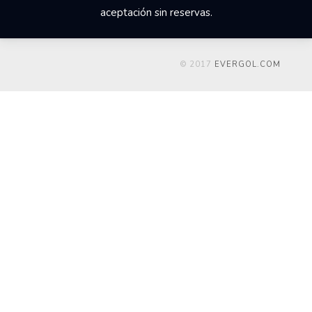
aceptación sin reservas.
© 2017
EVERGOL.COM