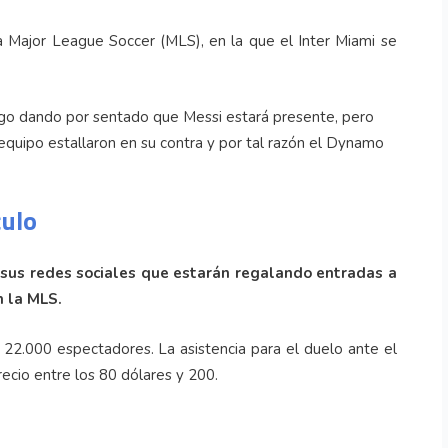
a Major League Soccer (MLS), en la que el Inter Miami se
ego dando por sentado que Messi estará presente, pero
 equipo estallaron en su contra y por tal razón el Dynamo
culo
e sus redes sociales que estarán regalando entradas a
n la MLS.
2.000 espectadores. La asistencia para el duelo ante el
ecio entre los 80 dólares y 200.