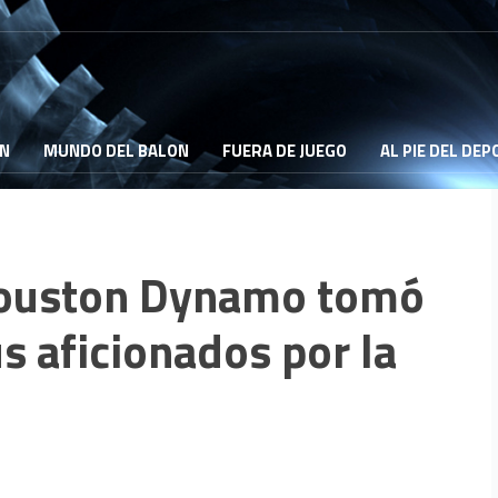
ON
MUNDO DEL BALON
FUERA DE JUEGO
AL PIE DEL DE
 Houston Dynamo tomó
s aficionados por la