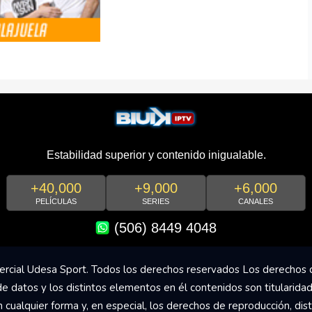
Estabilidad superior y contenido inigualable.
+40,000
+9,000
+6,000
PELÍCULAS
SERIES
CANALES
(506) 8449 4048
rcial Udesa Sport. Todos los derechos reservados Los derechos 
de datos y los distintos elementos en él contenidos son titularida
ualquier forma y, en especial, los derechos de reproducción, dist