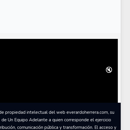
🔇
de propiedad intelectual del web everardoherrera.com, su
d de Un Equipo Adelante a quien corresponde el ejercicio
ribución, comunicación pública y transformación. El acceso y