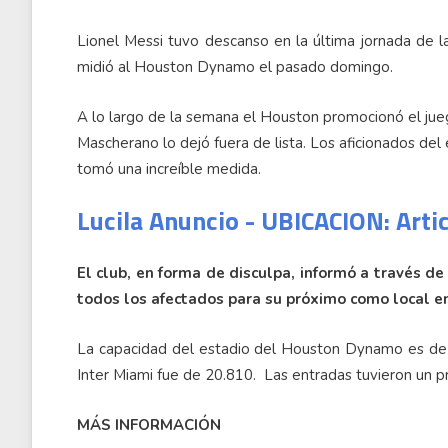
Lionel Messi tuvo descanso en la última jornada de l
midió al Houston Dynamo el pasado domingo.
A lo largo de la semana el Houston promocionó el ju
Mascherano lo dejó fuera de lista. Los aficionados del
tomó una increíble medida.
Lucila Anuncio - UBICACION: Arti
El club, en forma de disculpa, informó a través d
todos los afectados para su próximo como local e
La capacidad del estadio del Houston Dynamo es de 2
Inter Miami fue de 20.810.
Las entradas tuvieron un pr
MÁS INFORMACIÓN