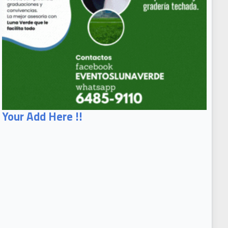
Your Add Here !!