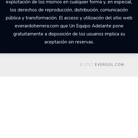
explotación de los mismos en cualquier forma y, en especial,
los derechos de reproducción, distribución, comunicación
pública y transformación. El acceso y utilización del sitio web
everardoherrera.com que Un Equipo Adelante pone
gratuitamente a disposición de los usuarios implica su
aceptación sin reservas.
© 2017
EVERGOL.COM