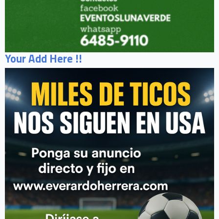
Your Add Here !!