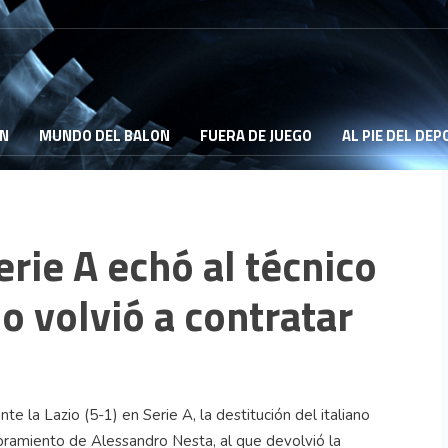
ON
MUNDO DEL BALON
FUERA DE JUEGO
AL PIE DEL DE
Serie A echó al técnico
o volvió a contratar
te la Lazio (5-1) en Serie A, la destitución del italiano
ramiento de Alessandro Nesta, al que devolvió la