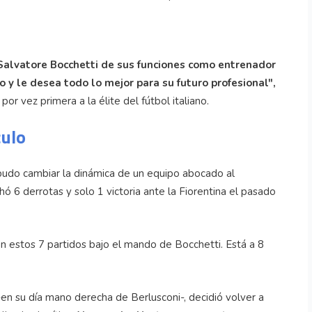
Salvatore Bocchetti de sus funciones como entrenador
o y le desea todo lo mejor para su futuro profesional",
or vez primera a la élite del fútbol italiano.
culo
 pudo cambiar la dinámica de un equipo abocado al
 6 derrotas y solo 1 victoria ante la Fiorentina el pasado
en estos 7 partidos bajo el mando de Bocchetti. Está a 8
 -en su día mano derecha de Berlusconi-, decidió volver a