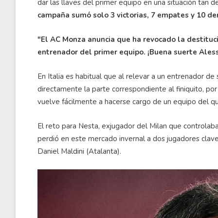
dar las llaves del primer equipo en una situación tan d
campaña sumó solo 3 victorias, 7 empates y 10 d
"El AC Monza anuncia que ha revocado la destituc
entrenador del primer equipo. ¡Buena suerte Ales
En Italia es habitual que al relevar a un entrenador d
directamente la parte correspondiente al finiquito, p
vuelve fácilmente a hacerse cargo de un equipo del qu
El reto para Nesta, exjugador del Milan que controlaba
perdió en este mercado invernal a dos jugadores clave 
Daniel Maldini (Atalanta).