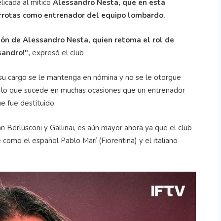
elicada al mítico
Alessandro Nesta, que en esta
errotas como entrenador del equipo lombardo.
ión de Alessandro Nesta, quien retoma el rol de
sandro!",
expresó el club
e su cargo se le mantenga en nómina y no se le otorgue
or lo que sucede en muchas ocasiones que un entrenador
e fue destituido.
n Berlusconi y Gallinai, es aún mayor ahora ya que el club
como el español Pablo Marí (Fiorentina) y el italiano