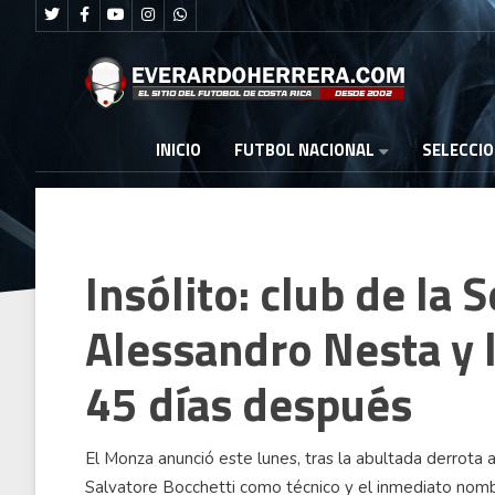
FUTBOL NACIONAL
INICIO
SELECCI
Insólito: club de la 
Alessandro Nesta y l
45 días después
El Monza anunció este lunes, tras la abultada derrota an
Salvatore Bocchetti como técnico y el inmediato nomb