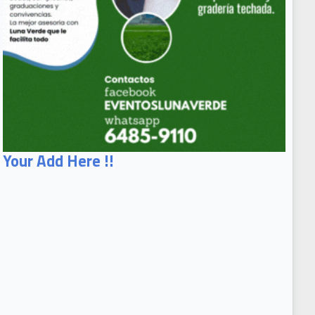
Your Add Here !!