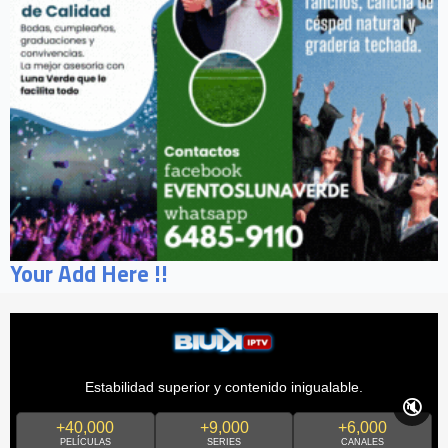
Your Add Here !!
Estabilidad superior y contenido inigualable.
🔇
+40,000
+9,000
+6,000
PELÍCULAS
SERIES
CANALES