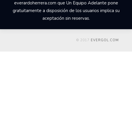
everardoherrera.com que Un Equipo Adelante pone
gratuitamente a disposición de los usuarios implica su
aceptación sin reservas.
© 2017
EVERGOL.COM