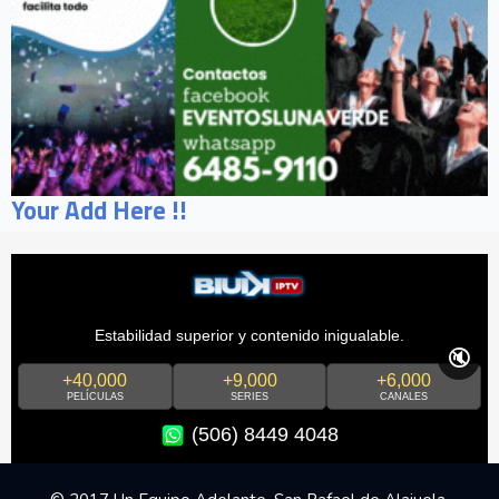
Your Add Here !!
Estabilidad superior y contenido inigualable.
🔇
+40,000
+9,000
+6,000
PELÍCULAS
SERIES
CANALES
(506) 8449 4048