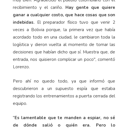
muy bien. Agradecido el pueblo colombiano con el
recibimiento y el cariño.
Hay gente que quiere
ganar a cualquier costo, que hace cosas que son
indebidas.
El preparador físico tuvo que venir 2
veces a Bolivia porque, la primera vez que había
acordado todo en una ciudad, le cambiaron toda la
logística y dieron vuelta al momento de tomar las
decisiones que habían dicho que sí. Muestra que, de
entrada, nos quisieron complicar un poco", comentó
Lorenzo.
Pero ahí no quedo todo, ya que informó que
descubrieron a un supuesto espía que estaba
registrando los entrenamientos a puerta cerrada del
equipo.
"
Es lamentable que te manden a espiar, no sé
de dónde salió o quién era. Pero lo