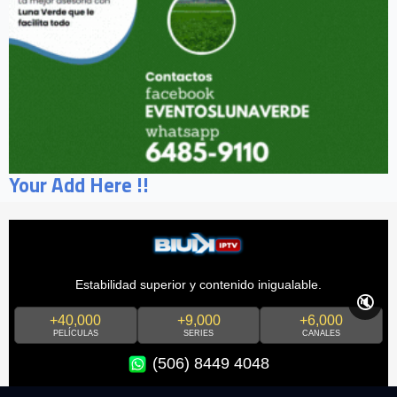
Your Add Here !!
Estabilidad superior y contenido inigualable.
🔇
+40,000
+9,000
+6,000
PELÍCULAS
SERIES
CANALES
(506) 8449 4048