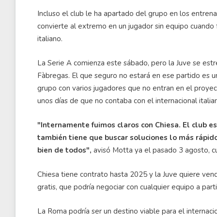
Incluso el club le ha apartado del grupo en los entrena
convierte al extremo en un jugador sin equipo cuando 
italiano.
La Serie A comienza este sábado, pero la Juve se est
Fàbregas. El que seguro no estará en ese partido es 
grupo con varios jugadores que no entran en el proyec
unos días de que no contaba con el internacional italia
"Internamente fuimos claros con Chiesa. El club e
también tiene que buscar soluciones lo más rápido 
bien de todos",
avisó Motta ya el pasado 3 agosto, 
Chiesa tiene contrato hasta 2025 y la Juve quiere ven
gratis, que podría negociar con cualquier equipo a part
La Roma podría ser un destino viable para el internac