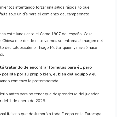
mientos intentando forzar una salida rápida, lo que
falta solo un día para el comienzo del campeonato
rena este lunes ante el Como 1907 del español Cesc
un Chiesa que desde este viernes se entrena al margen del
to del italobrasileño Thiago Motta, quien ya avisó hace
no.
stá tratando de encontrar fórmulas para él, pero
posible por su propio bien, el bien del equipo y el
cuando comenzó la pretemporada.
derlo antes para no tener que desprenderse del jugador
ir del 1 de enero de 2025.
ional italiano que deslumbró a toda Europa en la Eurocopa