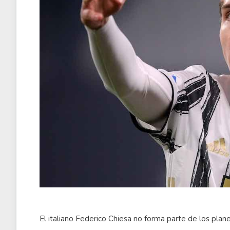
El italiano Federico Chiesa no forma parte de los plan