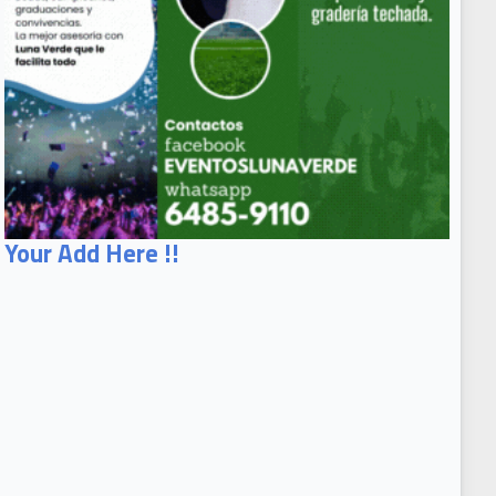
Your Add Here !!