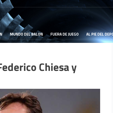
ON
MUNDO DEL BALON
FUERA DE JUEGO
AL PIE DEL DE
Federico Chiesa y