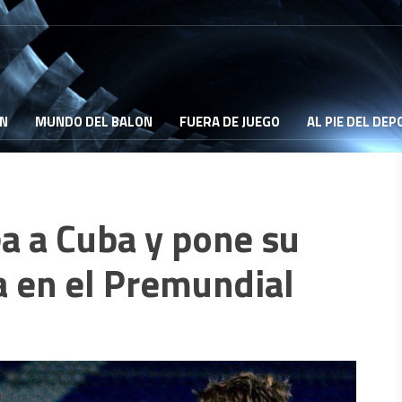
ON
MUNDO DEL BALON
FUERA DE JUEGO
AL PIE DEL DE
a a Cuba y pone su
a en el Premundial