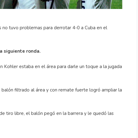
s no tuvo problemas para derrotar 4-0 a Cuba en el
la siguiente ronda.
han Kohler estaba en el área para darle un toque a la jugada
alón filtrado al área y con remate fuerte logró ampliar la
e tiro libre, el balón pegó en la barrera y le quedó las