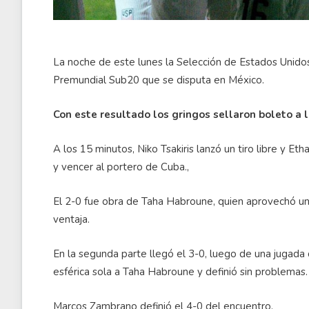
La noche de este lunes la Selección de Estados Unido
Premundial Sub20 que se disputa en México.
Con este resultado los gringos sellaron boleto a 
A los 15 minutos, Niko Tsakiris lanzó un tiro libre y Et
y vencer al portero de Cuba.,
El 2-0 fue obra de Taha Habroune, quien aprovechó un b
ventaja.
En la segunda parte llegó el 3-0, luego de una jugada d
esférica sola a Taha Habroune y definió sin problemas.
Marcos Zambrano definió el 4-0 del encuentro.