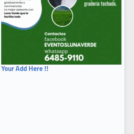
Your Add Here !!