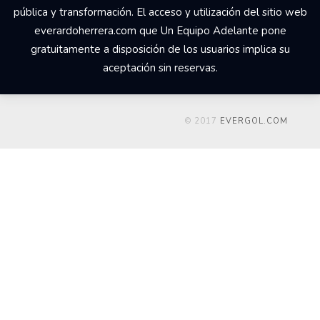
pública y transformación. El acceso y utilización del sitio web
everardoherrera.com que Un Equipo Adelante pone
gratuitamente a disposición de los usuarios implica su
aceptación sin reservas.
© 2017
EVERGOL.COM