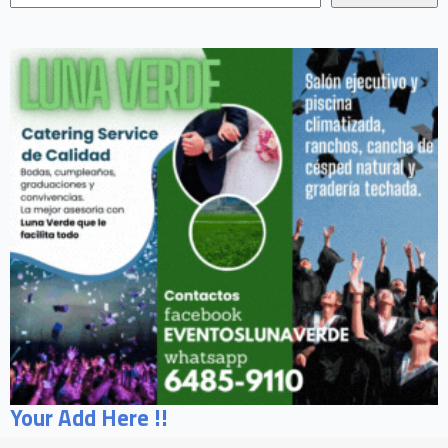
Your Add Here !!