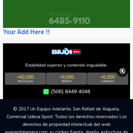
Your Add Here !!
Estabilidad superior y contenido inigualable.
🔇
+40,000
+9,000
+6,000
PELÍCULAS
SERIES
CANALES
(506) 8449 4048
© 2017 Un Equipo Adelante, San Rafael de Alajuela,
Comercial Udesa Sport. Todos los derechos reservados Los
derechos de propiedad intelectual del web
everardoherrera.com, su código fuente, diseño, estructura de