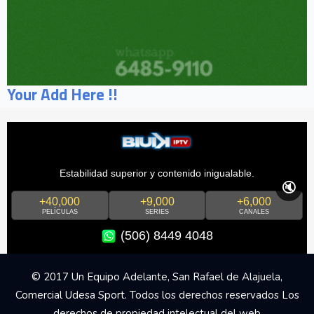
Your Add Here !!
Estabilidad superior y contenido inigualable.
🔇
+40,000
+9,000
+6,000
PELÍCULAS
SERIES
CANALES
(506) 8449 4048
© 2017 Un Equipo Adelante, San Rafael de Alajuela,
Comercial Udesa Sport. Todos los derechos reservados Los
derechos de propiedad intelectual del web