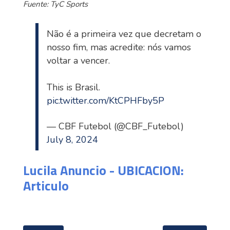
Fuente: TyC Sports
Não é a primeira vez que decretam o
nosso fim, mas acredite: nós vamos
voltar a vencer.
This is Brasil.
pic.twitter.com/KtCPHFby5P
— CBF Futebol (@CBF_Futebol)
July 8, 2024
Lucila Anuncio - UBICACION:
Articulo