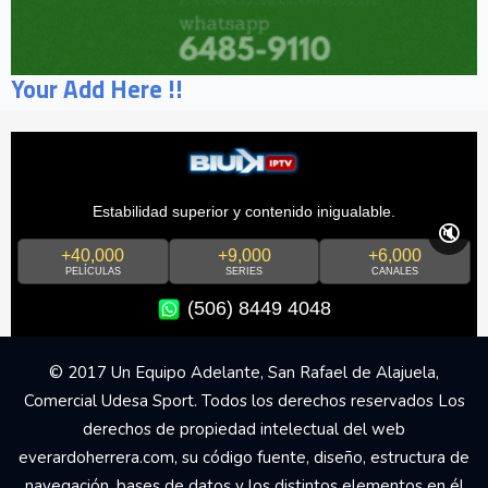
Your Add Here !!
Estabilidad superior y contenido inigualable.
🔇
+40,000
+9,000
+6,000
PELÍCULAS
SERIES
CANALES
(506) 8449 4048
© 2017 Un Equipo Adelante, San Rafael de Alajuela,
Comercial Udesa Sport. Todos los derechos reservados Los
derechos de propiedad intelectual del web
everardoherrera.com, su código fuente, diseño, estructura de
navegación, bases de datos y los distintos elementos en él