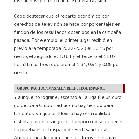
los salarios que traen de la Primera División.
Cabe destacar que el reparto económico por
derechos de televisión se hace por porcentajes en
función de los resultados obtenidos en la campaña
pasada. Por ejemplo, el primer lugar recibió en
previo a la temporada 2022-2023 el 15.45 por
ciento, el segundo el 13.64 y el tercero el 11.82.
Los últimos tres recibieron el 1.34, 0.91 y 0.88 por
ciento.
GRUPO PACHUCA MÁS ALLÁ DEL FUTBOL ESPAÑOL
Y aunque no lograr el ascenso a LaLiga fue un duro
golpe, para Grupo Pachuca no hay tiempo para
lamentos, ya que en México hay otra realidad
distinta donde los ingresos tampoco no se detienen.
La prueba es el traspaso de Erick Sánchez al
América, jugador por el que los Tuzos se estarán