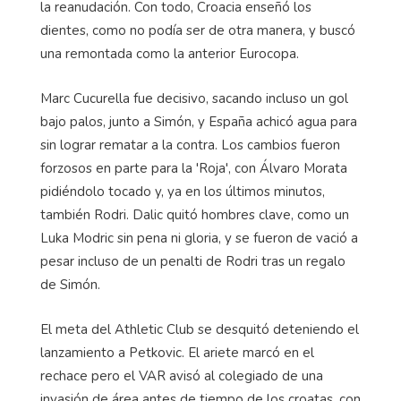
la reanudación. Con todo, Croacia enseñó los
dientes, como no podía ser de otra manera, y buscó
una remontada como la anterior Eurocopa.
Marc Cucurella fue decisivo, sacando incluso un gol
bajo palos, junto a Simón, y España achicó agua para
sin lograr rematar a la contra. Los cambios fueron
forzosos en parte para la 'Roja', con Álvaro Morata
pidiéndolo tocado y, ya en los últimos minutos,
también Rodri. Dalic quitó hombres clave, como un
Luka Modric sin pena ni gloria, y se fueron de vació a
pesar incluso de un penalti de Rodri tras un regalo
de Simón.
El meta del Athletic Club se desquitó deteniendo el
lanzamiento a Petkovic. El ariete marcó en el
rechace pero el VAR avisó al colegiado de una
invasión de área antes de tiempo de los croatas, con