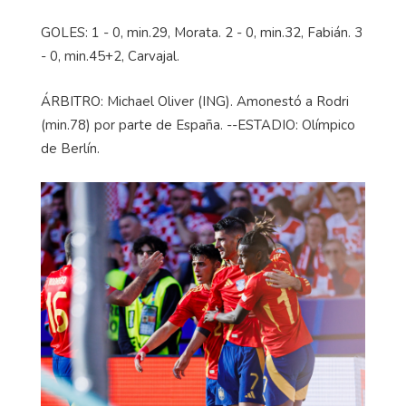
GOLES: 1 - 0, min.29, Morata. 2 - 0, min.32, Fabián. 3
- 0, min.45+2, Carvajal.
ÁRBITRO: Michael Oliver (ING). Amonestó a Rodri
(min.78) por parte de España. --ESTADIO: Olímpico
de Berlín.