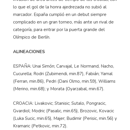
lo que el gol de la honra ajedrezada no subió al
marcador. España cumplió en un debut siempre
complicado en un gran torneo, más ante un rival de
categoría, para entrar por la puerta grande del
Olímpico de Berlín.
ALINEACIONES
ESPAÑA: Unai Simón; Carvajal, Le Normand, Nacho,
Cucurella; Rodri (Zubimendi, min.87), Fabián; Yamal
(Ferran, min.86), Pedri (Dani Olmo, min.59), Williams
(Merino, min.68); y Morata (Oyarzabal, min.67).
CROACIA: Livakovic; Stanisic; Sutalo, Pongracic,
Gvardiol; Modric (Pasalic, min.65), Brozovic, Kovacic
(Luka Sucic, min.65), Majer; Budimir (Perisic, min.56) y
Kramaric (Petkovic, min.72).