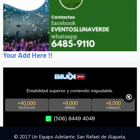
Your Add Here !!
Estabilidad superior y contenido inigualable.
🔇
+40,000
+9,000
+6,000
PELÍCULAS
SERIES
CANALES
(506) 8449 4048
© 2017 Un Equipo Adelante, San Rafael de Alajuela,