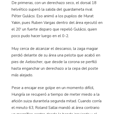
De primeras, con un derechazo seco, el dorsal 18
helvético superó la salida del guardameta rival
Péter Gulácsi. Eso animó a los pupilos de Murat
Yakin, pues Ruben Vargas dentro del área ejecutó en
el 20' un fuerte disparo que repelió Gulácsi, quien
poco pudo hacer luego en el 0-2.
Muy cerca de alcanzar el descanso, la zaga magiar
perdió delante de su área una pelota que acabó en
pies de Aebischer, que desde la corona se perfiló
hasta enganchar un derechazo a la cepa del poste
más alejado.
Pese a encajar ese golpe en un momento difícil,
Hungría se recuperó a tiempo de meter miedo a la
afición suiza durantela segunda mitad. Cuando corría
el minuto 63, Roland Sallai mandó al área contrario