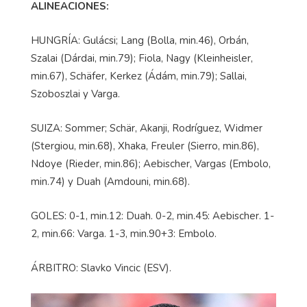
ALINEACIONES:
HUNGRÍA: Gulácsi; Lang (Bolla, min.46), Orbán,
Szalai (Dárdai, min.79); Fiola, Nagy (Kleinheisler,
min.67), Schäfer, Kerkez (Ádám, min.79); Sallai,
Szoboszlai y Varga.
SUIZA: Sommer; Schär, Akanji, Rodríguez, Widmer
(Stergiou, min.68), Xhaka, Freuler (Sierro, min.86),
Ndoye (Rieder, min.86); Aebischer, Vargas (Embolo,
min.74) y Duah (Amdouni, min.68).
GOLES: 0-1, min.12: Duah. 0-2, min.45: Aebischer. 1-
2, min.66: Varga. 1-3, min.90+3: Embolo.
ÁRBITRO: Slavko Vincic (ESV).