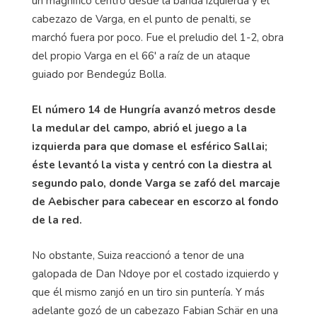
un magnífico centro desde la banda izquierda y el
cabezazo de Varga, en el punto de penalti, se
marchó fuera por poco. Fue el preludio del 1-2, obra
del propio Varga en el 66' a raíz de un ataque
guiado por Bendegúz Bolla.
El número 14 de Hungría avanzó metros desde
la medular del campo, abrió el juego a la
izquierda para que domase el esférico Sallai;
éste levantó la vista y centró con la diestra al
segundo palo, donde Varga se zafó del marcaje
de Aebischer para cabecear en escorzo al fondo
de la red.
No obstante, Suiza reaccionó a tenor de una
galopada de Dan Ndoye por el costado izquierdo y
que él mismo zanjó en un tiro sin puntería. Y más
adelante gozó de un cabezazo Fabian Schär en una