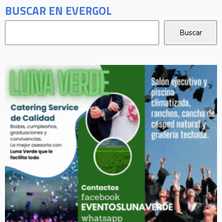
BUSCAR EN EVERGOL