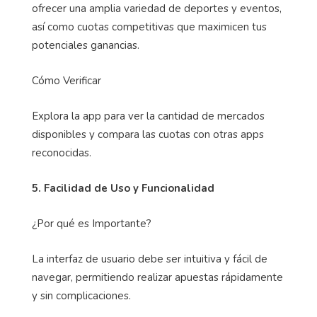
ofrecer una amplia variedad de deportes y eventos,
así como cuotas competitivas que maximicen tus
potenciales ganancias.
Cómo Verificar
Explora la app para ver la cantidad de mercados
disponibles y compara las cuotas con otras apps
reconocidas.
5. Facilidad de Uso y Funcionalidad
¿Por qué es Importante?
La interfaz de usuario debe ser intuitiva y fácil de
navegar, permitiendo realizar apuestas rápidamente
y sin complicaciones.