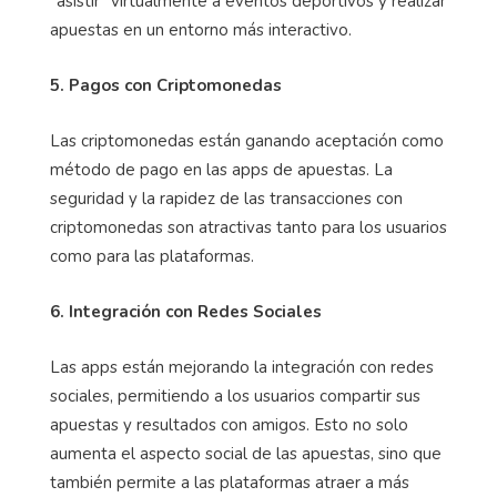
"asistir" virtualmente a eventos deportivos y realizar
apuestas en un entorno más interactivo.
5. Pagos con Criptomonedas
Las criptomonedas están ganando aceptación como
método de pago en las apps de apuestas. La
seguridad y la rapidez de las transacciones con
criptomonedas son atractivas tanto para los usuarios
como para las plataformas.
6. Integración con Redes Sociales
Las apps están mejorando la integración con redes
sociales, permitiendo a los usuarios compartir sus
apuestas y resultados con amigos. Esto no solo
aumenta el aspecto social de las apuestas, sino que
también permite a las plataformas atraer a más