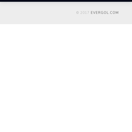
© 2017
EVERGOL.COM