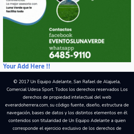
Your Add Here !!
© 2017 Un Equipo Adelante, San Rafael de Alajuela,
Comercial Udesa Sport. Todos los derechos reservados Los
derechos de propiedad intelectual del web
everardoherrera.com, su código fuente, diseño, estructura de
navegación, bases de datos y los distintos elementos en él
contenidos son titularidad de Un Equipo Adelante a quien
corresponde el ejercicio exclusivo de los derechos de