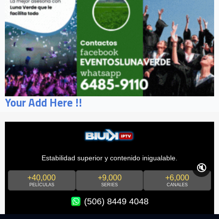
Your Add Here !!
Estabilidad superior y contenido inigualable.
🔇
+40,000
+9,000
+6,000
PELÍCULAS
SERIES
CANALES
(506) 8449 4048