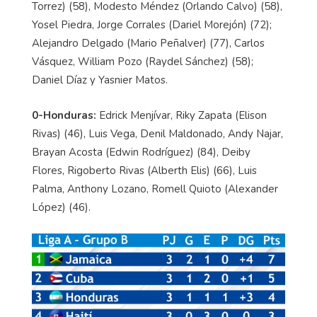
Torrez) (58), Modesto Méndez (Orlando Calvo) (58),
Yosel Piedra, Jorge Corrales (Dariel Morejón) (72);
Alejandro Delgado (Mario Peñalver) (77), Carlos
Vásquez, William Pozo (Raydel Sánchez) (58);
Daniel Díaz y Yasnier Matos.
0-Honduras:
Edrick Menjívar, Riky Zapata (Elison
Rivas) (46), Luis Vega, Denil Maldonado, Andy Najar,
Brayan Acosta (Edwin Rodríguez) (84), Deiby
Flores, Rigoberto Rivas (Alberth Elis) (66), Luis
Palma, Anthony Lozano, Romell Quioto (Alexander
López) (46).