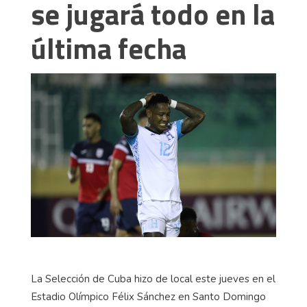
se jugará todo en la
última fecha
La Selección de Cuba hizo de local este jueves en el
Estadio Olímpico Félix Sánchez en Santo Domingo