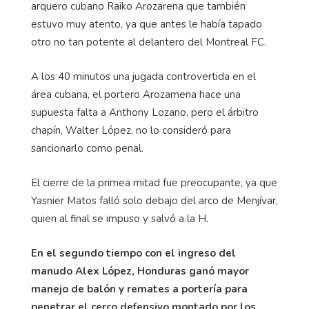
arquero cubano Raiko Arozarena que también
estuvo muy atento, ya que antes le había tapado
otro no tan potente al delantero del Montreal FC.
A los 40 minutos una jugada controvertida en el
área cubana, el portero Arozamena hace una
supuesta falta a Anthony Lozano, pero el árbitro
chapín, Walter López, no lo consideró para
sancionarlo como penal.
El cierre de la primea mitad fue preocupante, ya que
Yasnier Matos falló solo debajo del arco de Menjívar,
quien al final se impuso y salvó a la H.
En el segundo tiempo con el ingreso del
manudo Alex López, Honduras ganó mayor
manejo de balón y remates a portería para
penetrar el cerco defensivo montado por los