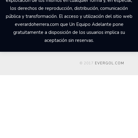
explotación de los mismos en cualquier forma y, en especial,
los derechos de reproducción, distribución, comunicación
pública y transformación. El acceso y utilización del sitio web
everardoherrera.com que Un Equipo Adelante pone
gratuitamente a disposición de los usuarios implica su
aceptación sin reservas.
© 2017
EVERGOL.COM