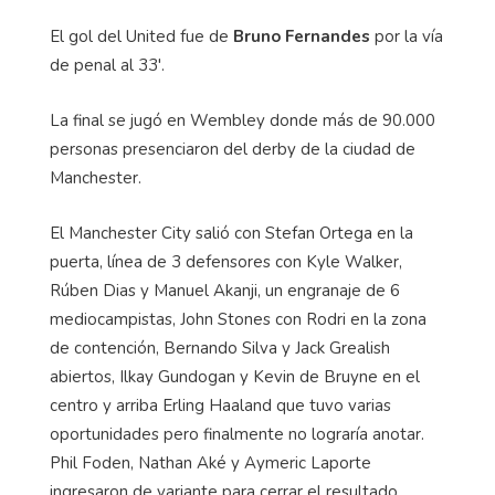
El gol del United fue de
Bruno Fernandes
por la vía
de penal al 33'.
La final se jugó en Wembley donde más de 90.000
personas presenciaron del derby de la ciudad de
Manchester.
El Manchester City salió con Stefan Ortega en la
puerta, línea de 3 defensores con Kyle Walker,
Rúben Dias y Manuel Akanji, un engranaje de 6
mediocampistas, John Stones con Rodri en la zona
de contención, Bernando Silva y Jack Grealish
abiertos, Ilkay Gundogan y Kevin de Bruyne en el
centro y arriba Erling Haaland que tuvo varias
oportunidades pero finalmente no lograría anotar.
Phil Foden, Nathan Aké y Aymeric Laporte
ingresaron de variante para cerrar el resultado.