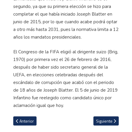
segundo, ya que su primera elección se hizo para
completar el que había iniciado Joseph Blatter en
junio de 2015, por lo que cuando acabe podrá optar
a otro más hasta 2031, pues la normativa limita a 12
años los mandatos presidenciales.
El Congreso de la FIFA eligió al dirigente suizo (Brig,
1970) por primera vez el 26 de febrero de 2016,
después de haber sido secretario general de la
UEFA, en elecciones celebradas después del
escándalo de corrupción que acabó con el periodo
de 18 años de Joseph Blatter. El 5 de junio de 2019
Infantino fue reelegido como candidato único por
aclamación igual que hoy.
Artículo anterior: Barcelona confía en el mismo abogado que def
Artículo siguiente: 
Anterior
Siguiente