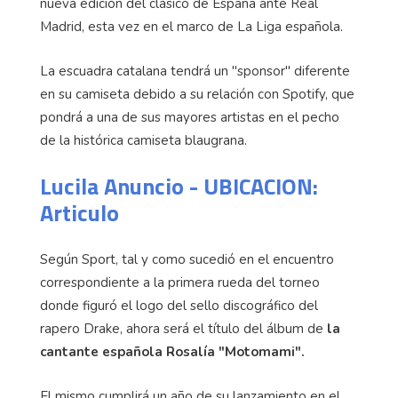
nueva edición del clásico de España ante Real
Madrid, esta vez en el marco de La Liga española.
La escuadra catalana tendrá un "sponsor" diferente
en su camiseta debido a su relación con Spotify, que
pondrá a una de sus mayores artistas en el pecho
de la histórica camiseta blaugrana.
Lucila Anuncio - UBICACION:
Articulo
Según Sport, tal y como sucedió en el encuentro
correspondiente a la primera rueda del torneo
donde figuró el logo del sello discográfico del
rapero Drake, ahora será el título del álbum de
la
cantante española Rosalía "Motomami".
El mismo cumplirá un año de su lanzamiento en el