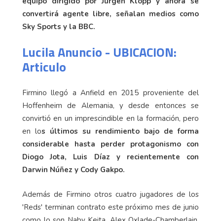
equipo dirigido por Jürgen Klopp y ahora se
convertirá agente libre, señalan medios como
Sky Sports y la BBC.
Lucila Anuncio - UBICACION:
Articulo
Firmino llegó a Anfield en 2015 proveniente del
Hoffenheim de Alemania, y desde entonces se
convirtió en un imprescindible en la formación, pero
en lo
s últimos su rendimiento bajo de forma
considerable hasta perder protagonismo con
Diogo Jota, Luis Díaz y recientemente con
Darwin Núñez y Cody Gakpo.
Además de Firmino otros cuatro jugadores de los
'Reds' terminan contrato este próximo mes de junio
como lo son Naby Keita, Alex Oxlade-Chamberlain,