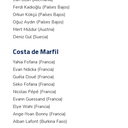
Ferdi Kadıoğlu (Países Bajos)
Orkun Kökçü (Países Bajos)
Oğuz Aydın (Países Bajos)
Mert Müldür (Austria)
Deniz Gül (Suecia)
Costa de Marfil
Yahia Fofana (Francia)
Evan Ndicka (Francia)
Guéla Doué (Francia)
Seko Fofana (Francia)
Nicolas Pépé (Francia)
Evann Guessand (Francia)
Elye Wahi (Francia)
Ange-Yoan Bonny (Francia)
Alban Lafont (Burkina Faso)