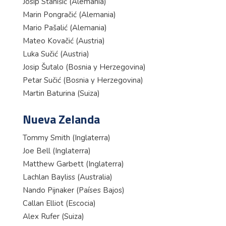
Josip Stanišić (Alemania)
Marin Pongračić (Alemania)
Mario Pašalić (Alemania)
Mateo Kovačić (Austria)
Luka Sučić (Austria)
Josip Šutalo (Bosnia y Herzegovina)
Petar Sučić (Bosnia y Herzegovina)
Martin Baturina (Suiza)
Nueva Zelanda
Tommy Smith (Inglaterra)
Joe Bell (Inglaterra)
Matthew Garbett (Inglaterra)
Lachlan Bayliss (Australia)
Nando Pijnaker (Países Bajos)
Callan Elliot (Escocia)
Alex Rufer (Suiza)