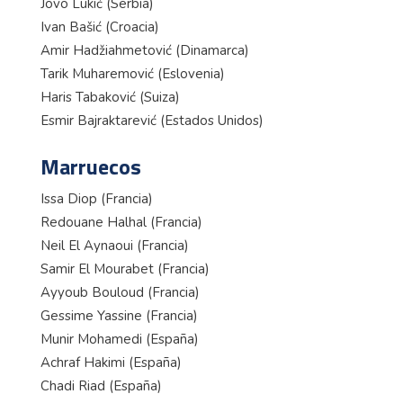
Jovo Lukić (Serbia)
Ivan Bašić (Croacia)
Amir Hadžiahmetović (Dinamarca)
Tarik Muharemović (Eslovenia)
Haris Tabaković (Suiza)
Esmir Bajraktarević (Estados Unidos)
Marruecos
Issa Diop (Francia)
Redouane Halhal (Francia)
Neil El Aynaoui (Francia)
Samir El Mourabet (Francia)
Ayyoub Bouloud (Francia)
Gessime Yassine (Francia)
Munir Mohamedi (España)
Achraf Hakimi (España)
Chadi Riad (España)