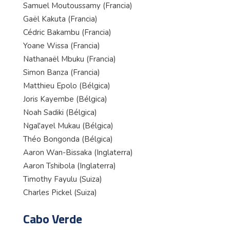
Samuel Moutoussamy (Francia)
Gaël Kakuta (Francia)
Cédric Bakambu (Francia)
Yoane Wissa (Francia)
Nathanaël Mbuku (Francia)
Simon Banza (Francia)
Matthieu Epolo (Bélgica)
Joris Kayembe (Bélgica)
Noah Sadiki (Bélgica)
Ngal'ayel Mukau (Bélgica)
Théo Bongonda (Bélgica)
Aaron Wan-Bissaka (Inglaterra)
Aaron Tshibola (Inglaterra)
Timothy Fayulu (Suiza)
Charles Pickel (Suiza)
Cabo Verde