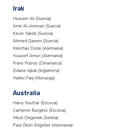
Irak
Hussein Ali (Suecia)
Amir Al-Ammari (Suecia)
Kevin Yakob (Suecia)
Ahmed Qasem (Suecia)
Merchas Doski (Alemania)
Youssef Amyn (Alemania)
Frans Putros (Dinamarca)
Zidane Iqbal (Inglaterra)
Marko Farji (Noruega)
Australia
Harry Souttar (Escocia)
Cameron Burgess (Escocia)
Miloš Degenek (Serbia)
Paul Okon-Engstler (Alemania)