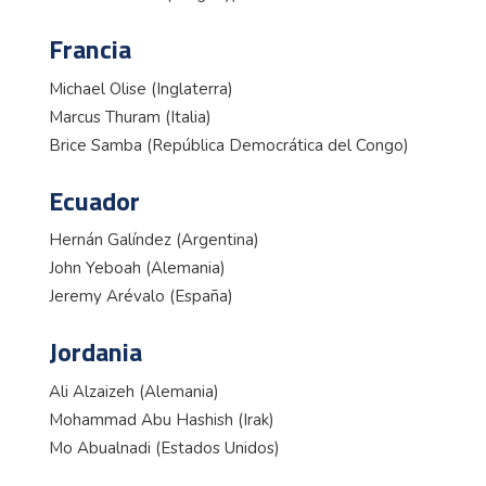
Francia
Michael Olise (Inglaterra)
Marcus Thuram (Italia)
Brice Samba (República Democrática del Congo)
Ecuador
Hernán Galíndez (Argentina)
John Yeboah (Alemania)
Jeremy Arévalo (España)
Jordania
Ali Alzaizeh (Alemania)
Mohammad Abu Hashish (Irak)
Mo Abualnadi (Estados Unidos)