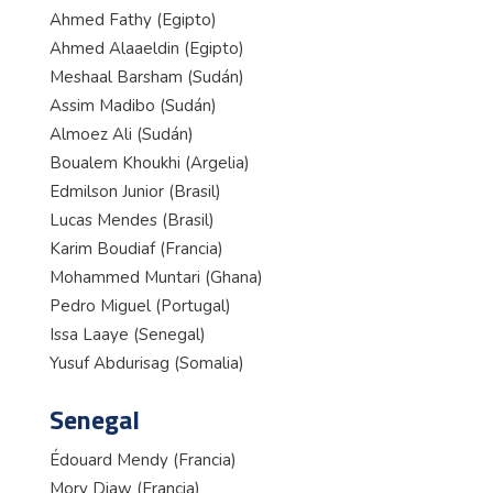
Ahmed Fathy (Egipto)
Ahmed Alaaeldin (Egipto)
Meshaal Barsham (Sudán)
Assim Madibo (Sudán)
Almoez Ali (Sudán)
Boualem Khoukhi (Argelia)
Edmilson Junior (Brasil)
Lucas Mendes (Brasil)
Karim Boudiaf (Francia)
Mohammed Muntari (Ghana)
Pedro Miguel (Portugal)
Issa Laaye (Senegal)
Yusuf Abdurisag (Somalia)
Senegal
Édouard Mendy (Francia)
Mory Diaw (Francia)