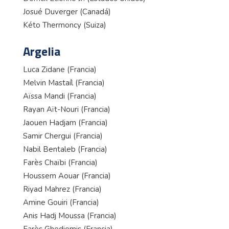
Josué Duverger (Canadá)
Kéto Thermoncy (Suiza)
Argelia
Luca Zidane (Francia)
Melvin Mastaíl (Francia)
Aïssa Mandi (Francia)
Rayan Aït-Nouri (Francia)
Jaouen Hadjam (Francia)
Samir Chergui (Francia)
Nabil Bentaleb (Francia)
Farès Chaïbi (Francia)
Houssem Aouar (Francia)
Riyad Mahrez (Francia)
Amine Gouiri (Francia)
Anis Hadj Moussa (Francia)