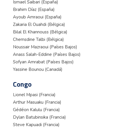
Ismael Saibari (España)
Brahim Díaz (España)
Ayoub Amraoui (España)
Zakaria El Ouahdi (Bélgica)
Bilal El Khannouss (Bélgica)
Chemsdine Talbi (Bélgica)
Noussair Mazraoui (Países Bajos)
Anass Salah-Eddine (Países Bajos)
Sofyan Amrabat (Países Bajos)
Yassine Bounou (Canadá)
Congo
Lionel Mpasi (Francia)
Arthur Masuaku (Francia)
Gédéon Kalulu (Francia)
Dylan Batubinsika (Francia)
Steve Kapuadi (Francia)