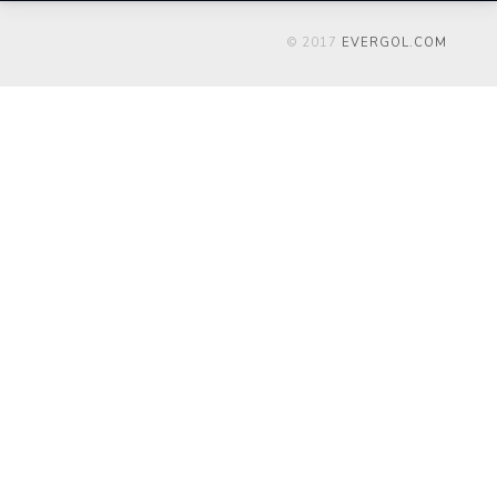
© 2017
EVERGOL.COM