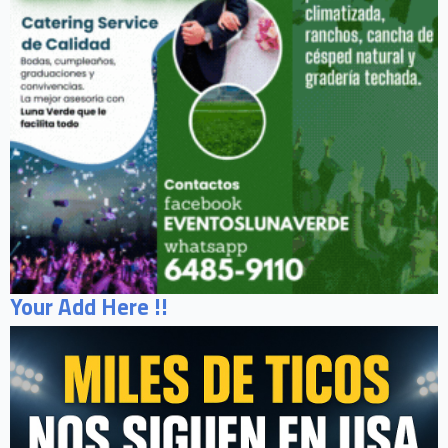
Your Add Here !!