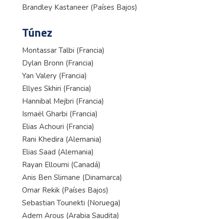
Brandley Kastaneer (Países Bajos)
Túnez
Montassar Talbi (Francia)
Dylan Bronn (Francia)
Yan Valery (Francia)
Ellyes Skhiri (Francia)
Hannibal Mejbri (Francia)
Ismaël Gharbi (Francia)
Elias Achouri (Francia)
Rani Khedira (Alemania)
Elias Saad (Alemania)
Rayan Elloumi (Canadá)
Anis Ben Slimane (Dinamarca)
Omar Rekik (Países Bajos)
Sebastian Tounekti (Noruega)
Adem Arous (Arabia Saudita)