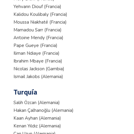
Yehvann Diouf (Francia)
Kalidou Koulibaly (Francia)
Moussa Niakhaté (Francia)
Mamadou Sarr (Francia)
Antoine Mendy (Francia)
Pape Gueye (Francia)
Iliman Ndiaye (Francia)
Ibrahim Mbaye (Francia)
Nicolas Jackson (Gambia)
Ismail Jakobs (Alemania)
Turquía
Salih Özcan (Alemania)
Hakan Çalhanoğlu (Alemania)
Kaan Ayhan (Alemania)
Kenan Yıldız (Alemania)
Can Uzun (Alemania)