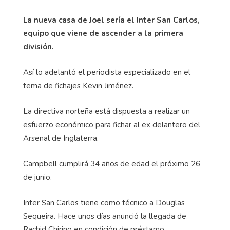
La nueva casa de Joel sería el Inter San Carlos,
equipo que viene de ascender a la primera
división.
Así lo adelantó el periodista especializado en el
tema de fichajes Kevin Jiménez.
La directiva norteña está dispuesta a realizar un
esfuerzo económico para fichar al ex delantero del
Arsenal de Inglaterra.
Campbell cumplirá 34 años de edad el próximo 26
de junio.
Inter San Carlos tiene como técnico a Douglas
Sequeira. Hace unos días anunció la llegada de
Rachid Chirino en condición de préstamo