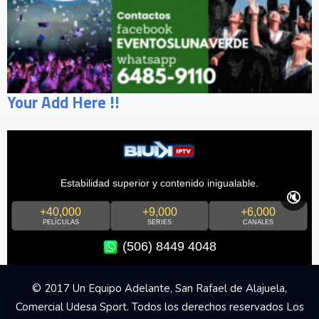
Your Add Here !!
Estabilidad superior y contenido inigualable.
🔇
+40,000
+9,000
+6,000
PELÍCULAS
SERIES
CANALES
(506) 8449 4048
© 2017 Un Equipo Adelante, San Rafael de Alajuela,
Comercial Udesa Sport. Todos los derechos reservados Los