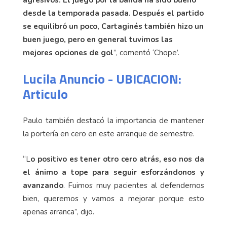
agresivos. El juego por la banda ha sido bueno
desde la temporada pasada. Después el partido
se equilibró un poco, Cartaginés también hizo un
buen juego, pero en general tuvimos las
mejores opciones de gol
”, comentó ‘Chope’.
Lucila Anuncio - UBICACION:
Articulo
Paulo también destacó la importancia de mantener
la portería en cero en este arranque de semestre.
“L
o positivo es tener otro cero atrás, eso nos da
el ánimo a tope para seguir esforzándonos y
avanzando
. Fuimos muy pacientes al defendernos
bien, queremos y vamos a mejorar porque esto
apenas arranca”, dijo.