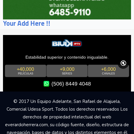
Your Add Here !!
Estabilidad superior y contenido inigualable.
🔇
+40,000
+9,000
+6,000
PELÍCULAS
SERIES
CANALES
(506) 8449 4048
© 2017 Un Equipo Adelante, San Rafael de Alajuela,
Comercial Udesa Sport. Todos los derechos reservados Los
derechos de propiedad intelectual del web
everardoherrera.com, su código fuente, diseño, estructura de
navegación, bases de datos y los distintos elementos en él