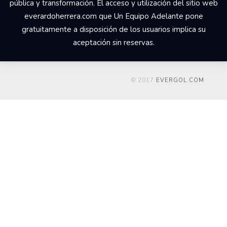
pública y transformación. El acceso y utilización del sitio web
everardoherrera.com que Un Equipo Adelante pone
gratuitamente a disposición de los usuarios implica su
aceptación sin reservas.
© 2017
EVERGOL.COM