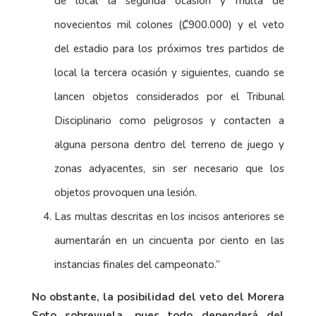
de local la segunda ocasión y multa de
novecientos mil colones (₡900.000) y el veto
del estadio para los próximos tres partidos de
local la tercera ocasión y siguientes, cuando se
lancen objetos considerados por el Tribunal
Disciplinario como peligrosos y contacten a
alguna persona dentro del terreno de juego y
zonas adyacentes, sin ser necesario que los
objetos provoquen una lesión.
Las multas descritas en los incisos anteriores se
aumentarán en un cincuenta por ciento en las
instancias finales del campeonato.”
No obstante, la posibilidad del veto del Morera
Soto sobrevuela, pues todo dependerá del