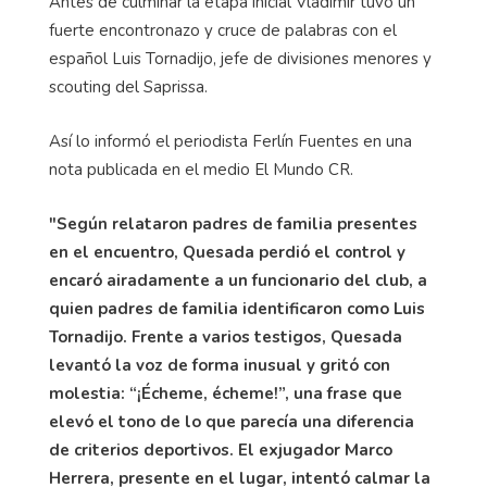
Antes de culminar la etapa inicial Vladimir tuvo un
fuerte encontronazo y cruce de palabras con el
español Luis Tornadijo, jefe de divisiones menores y
scouting del Saprissa.
Así lo informó el periodista Ferlín Fuentes en una
nota publicada en el medio El Mundo CR.
"Según relataron padres de familia presentes
en el encuentro, Quesada perdió el control y
encaró airadamente a un funcionario del club, a
quien padres de familia identificaron como Luis
Tornadijo.
Frente a varios testigos, Quesada
levantó la voz de forma inusual y gritó con
molestia: “¡Écheme, écheme!”, una frase que
elevó el tono de lo que parecía una diferencia
de criterios deportivos. El exjugador Marco
Herrera, presente en el lugar, intentó calmar la