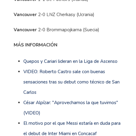
Vancouver
2-0 LNZ Cherkasy (Ucrania)
Vancouver
2-0 Brommapojkarna (Suecia)
MÁS INFORMACIÓN
Quepos y Cariari lideran en la Liga de Ascenso
VIDEO: Roberto Castro sale con buenas
sensaciones tras su debut como técnico de San
Carlos
César Alpízar: "Aprovechamos la que tuvimos"
(VIDEO)
El motivo por el que Messi estaría en duda para
el debut de Inter Miami en Concacaf