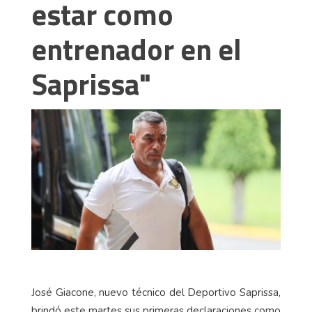
estar como
entrenador en el
Saprissa"
José Giacone, nuevo técnico del Deportivo Saprissa,
brindó este martes sus primeras declaraciones como