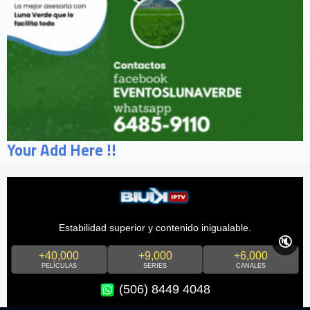
Your Add Here !!
Estabilidad superior y contenido inigualable.
🔇
+40,000
+9,000
+6,000
PELÍCULAS
SERIES
CANALES
(506) 8449 4048