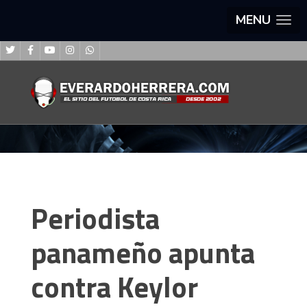
MENU
Periodista
panameño apunta
contra Keylor