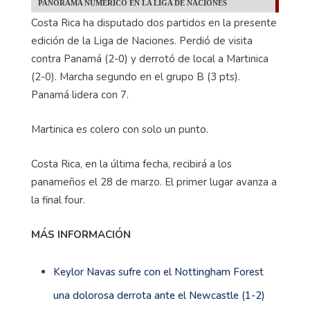
PANORAMA NUMÉRICO EN LA LIGA DE NACIONES
Costa Rica ha disputado dos partidos en la presente
edición de la Liga de Naciones. Perdió de visita
contra Panamá (2-0) y derrotó de local a Martinica
(2-0). Marcha segundo en el grupo B (3 pts).
Panamá lidera con 7.
Martinica es colero con solo un punto.
Costa Rica, en la última fecha, recibirá a los
panameños el 28 de marzo. El primer lugar avanza a
la final four.
MÁS INFORMACIÓN
Keylor Navas sufre con el Nottingham Forest
una dolorosa derrota ante el Newcastle (1-2)