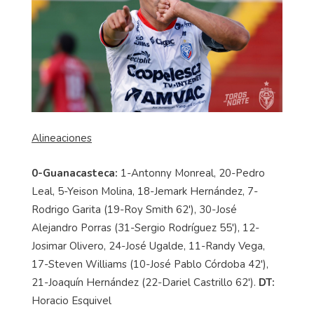
Alineaciones
0-Guanacasteca:
1-Antonny Monreal, 20-Pedro
Leal, 5-Yeison Molina, 18-Jemark Hernández, 7-
Rodrigo Garita (19-Roy Smith 62'), 30-José
Alejandro Porras (31-Sergio Rodríguez 55'), 12-
Josimar Olivero, 24-José Ugalde, 11-Randy Vega,
17-Steven Williams (10-José Pablo Córdoba 42'),
21-Joaquín Hernández (22-Dariel Castrillo 62').
DT:
Horacio Esquivel