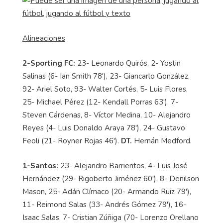
Alineaciones
2-Sporting FC:
23- Leonardo Quirós, 2- Yostin
Salinas (6- Ian Smith 78'), 23- Giancarlo González,
92- Ariel Soto, 93- Walter Cortés, 5- Luis Flores,
25- Michael Pérez (12- Kendall Porras 63'), 7-
Steven Cárdenas, 8- Víctor Medina, 10- Alejandro
Reyes (4- Luis Donaldo Araya 78'), 24- Gustavo
Feoli (21- Royner Rojas 46').
DT.
Hernán Medford.
1-Santos:
23- Alejandro Barrientos, 4- Luis José
Hernández (29- Rigoberto Jiménez 60'), 8- Denilson
Mason, 25- Adán Clímaco (20- Armando Ruiz 79'),
11- Reimond Salas (33- Andrés Gómez 79'), 16-
Isaac Salas, 7- Cristian Zúñiga (70- Lorenzo Orellano