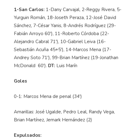
1-San Carlos:
1-Dany Carvajal, 2-Reggy Rivera, 5-
Yurguin Román, 18-Joseth Peraza, 12-José David
Sánchez, 7-César Yanis, 8-Andrés Rodríguez (29-
Fabián Arroyo 60'), 11-Roberto Córdoba (22-
Alejandro Cabral 71'), 10-Gabriel Leiva (16-
Sebastián Acuña 45+5'), 14-Marcos Mena (17-
Andrey Soto 71'), 99-Brian Martínez (19-Jonathan
McDonald 60').
DT:
Luis Marín
Goles
0-1: Marcos Mena de penal (34')
Amarillas: José Ugalde, Pedro Leal, Randy Vega,
Brian Martínez, Jemark Hernández (2)
Expulsados: