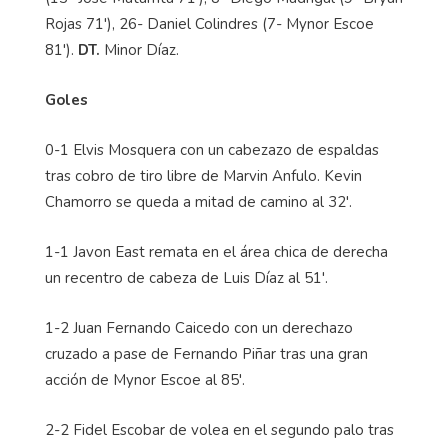
Rojas 71'), 26- Daniel Colindres (7- Mynor Escoe
81').
DT.
Minor Díaz.
Goles
0-1 Elvis Mosquera con un cabezazo de espaldas
tras cobro de tiro libre de Marvin Anfulo. Kevin
Chamorro se queda a mitad de camino al 32'.
1-1 Javon East remata en el área chica de derecha
un recentro de cabeza de Luis Díaz al 51'.
1-2 Juan Fernando Caicedo con un derechazo
cruzado a pase de Fernando Piñar tras una gran
acción de Mynor Escoe al 85'.
2-2 Fidel Escobar de volea en el segundo palo tras