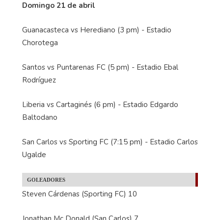
Domingo 21 de abril
Guanacasteca vs Herediano (3 pm) - Estadio
Chorotega
Santos vs Puntarenas FC (5 pm) - Estadio Ebal
Rodríguez
Liberia vs Cartaginés (6 pm) - Estadio Edgardo
Baltodano
San Carlos vs Sporting FC (7:15 pm) - Estadio Carlos
Ugalde
GOLEADORES
Steven Cárdenas (Sporting FC) 10
Jonathan Mc Donald (San Carlos) 7