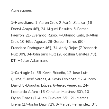
Alineaciones
1-Herediano:
1-Aarón Cruz, 2-Aarón Salazar (16-
Darryl Araya 46'), 24-Miguel Basulto, 3-Fernán
Faerrón, 21-Everardo Rubio, 4-Orlando Galo, 8-Allan
Cruz, 10-Elías Aguilar, 28-Gerson Torres (90-
Francisco Rodríguez 46'), 34-Andy Rojas (7-Yendrick
Ruiz 90'), 94-John Jairo Ruiz (20-Joshua Canales 75').
DT:
Héctor Altamirano
1-Cartaginés:
35-Kevin Briceño, 12-José Luis
Quirós, 5-José Vargas, 4-Kevin Espinoza, 52-Aubrey
David, 8-Douglas López, 6-Jeikel Venegas, 24-
Leonardo Alfaro (16-Christian Martínez 60'), 10-
Dylan Flores (7-Allen Guevara 65'), 21-Marcos
Ureña (27-Jostin Daly 72'), 9-Marcel Hernández.
DT: