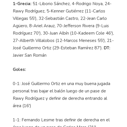
1-Grecia:
51-Liborio Sánchez, 4-Rodrigo Noya, 24-
Rawy Rodríguez, 5-Kenner Gutiérrez (11-Carlos
Villegas 55'), 32-Sebastián Castro, 22-Jean Carlo
Agüero, 8-Ariel Arauz, 70-Jefferson Rivera (9-Luis
Rodríguez 70'), 30-Juan Albín (10-Kadeem Cole 46'),
27-Alberth Villalobos (12-Marcos Meneses 55'), 21-
José Guillermo Ortiz (29-Esteban Ramírez 87').
DT:
Javier San Román
Goles:
0-1: José Guillermo Ortiz en una muy buena jugada
personal tras bajar el balón luego de un pase de
Rawy Rodríguez y definir de derecha entrando al
área (16')
1-1: Fernando Lesme tras definir de derecha en el