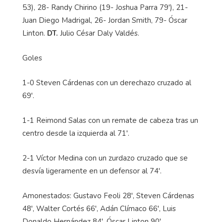
53), 28- Randy Chirino (19- Joshua Parra 79'), 21-
Juan Diego Madrigal, 26- Jordan Smith, 79- Óscar
Linton.
DT.
Julio César Daly Valdés.
Goles
1-0 Steven Cárdenas con un derechazo cruzado al
69'.
1-1 Reimond Salas con un remate de cabeza tras un
centro desde la izquierda al 71'.
2-1 Víctor Medina con un zurdazo cruzado que se
desvía ligeramente en un defensor al 74'.
Amonestados: Gustavo Feoli 28', Steven Cárdenas
48', Walter Cortés 66', Adán Clímaco 66', Luis
Donaldo Hernández 84', Óscar Linton 90'.