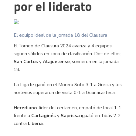
por el liderato
El equipo ideal de la jornada 18 del Clausura
El Torneo de Clausura 2024 avanza y 4 equipos
siguen sólidos en zona de clasificación. Dos de ellos,
San Carlos
y
Alajuelense
, sonrieron en la jornada
18.
La Liga le ganó en el Morera Soto 3-1 a Grecia y los
norteños superaron de visita 0-1 a Guanacasteca.
Herediano
, líder del certamen, empató de local 1-1
frente a
Cartaginés
y
Saprissa
igualó en Tibás 2-2
contra
Liberia
.