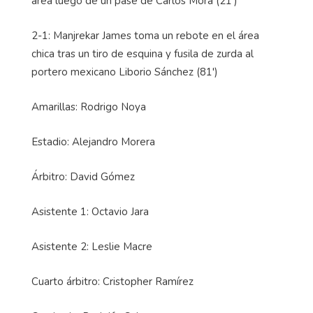
área luego de un pase de Carlos Mora (21')
2-1: Manjrekar James toma un rebote en el área
chica tras un tiro de esquina y fusila de zurda al
portero mexicano Liborio Sánchez (81')
Amarillas: Rodrigo Noya
Estadio: Alejandro Morera
Árbitro: David Gómez
Asistente 1: Octavio Jara
Asistente 2: Leslie Macre
Cuarto árbitro: Cristopher Ramírez