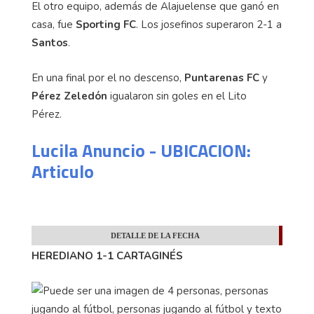
El otro equipo, además de Alajuelense que ganó en
casa, fue
Sporting FC
. Los josefinos superaron 2-1 a
Santos
.
En una final por el no descenso,
Puntarenas FC
y
Pérez Zeledón
igualaron sin goles en el Lito
Pérez.
Lucila Anuncio - UBICACION:
Articulo
DETALLE DE LA FECHA
HEREDIANO 1-1 CARTAGINÉS