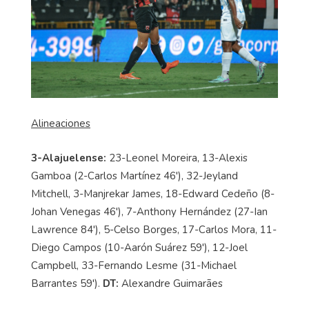
Alineaciones
3-Alajuelense:
23-Leonel Moreira, 13-Alexis
Gamboa (2-Carlos Martínez 46'), 32-Jeyland
Mitchell, 3-Manjrekar James, 18-Edward Cedeño (8-
Johan Venegas 46'), 7-Anthony Hernández (27-Ian
Lawrence 84'), 5-Celso Borges, 17-Carlos Mora, 11-
Diego Campos (10-Aarón Suárez 59'), 12-Joel
Campbell, 33-Fernando Lesme (31-Michael
Barrantes 59').
DT:
Alexandre Guimarães