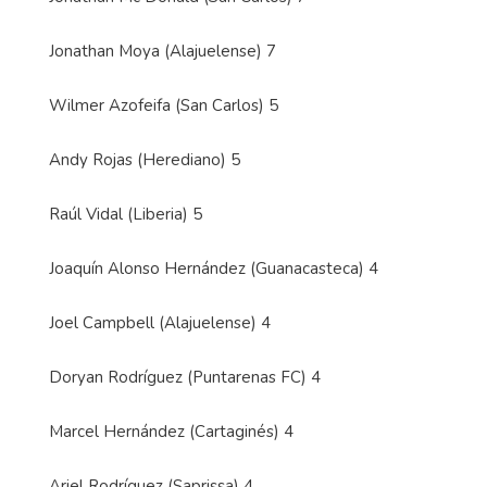
Jonathan Moya (Alajuelense) 7
Wilmer Azofeifa (San Carlos) 5
Andy Rojas (Herediano) 5
Raúl Vidal (Liberia) 5
Joaquín Alonso Hernández (Guanacasteca) 4
Joel Campbell (Alajuelense) 4
Doryan Rodríguez (Puntarenas FC) 4
Marcel Hernández (Cartaginés) 4
Ariel Rodríguez (Saprissa) 4