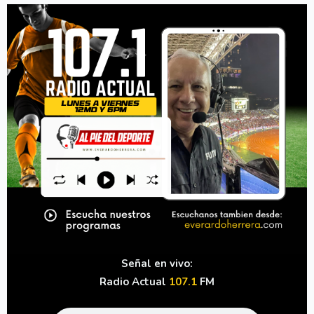
Señal en vivo:
Radio Actual
107.1
FM