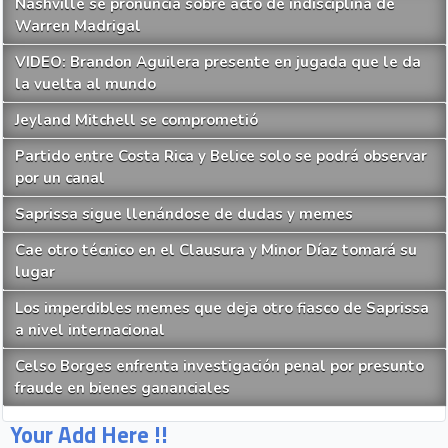
Nashville se pronuncia sobre acto de indisciplina de
Warren Madrigal
VIDEO: Brandon Aguilera presente en jugada que le da
la vuelta al mundo
Jeyland Mitchell se comprometió
Partido entre Costa Rica y Belice solo se podrá observar
por un canal
Saprissa sigue llenándose de dudas y memes
Cae otro técnico en el Clausura y Minor Díaz tomará su
lugar
Los imperdibles memes que deja otro fiasco de Saprissa
a nivel internacional
Celso Borges enfrenta investigación penal por presunto
fraude en bienes gananciales
Your Add Here !!