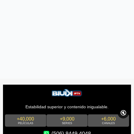
Estabilidad superior y contenido inigualable.
🔇
+40,000
+9,000
+6,000
PELÍCULAS
SERIES
CANALES
(506) 8449 4048