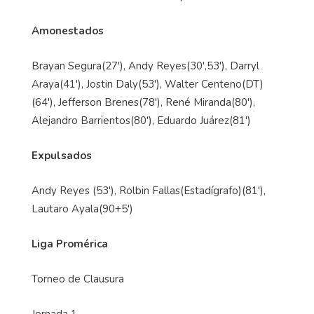
Amonestados
Brayan Segura(27'), Andy Reyes(30',53'), Darryl
Araya(41'), Jostin Daly(53'), Walter Centeno(DT)
(64'), Jefferson Brenes(78'), René Miranda(80'),
Alejandro Barrientos(80'), Eduardo Juárez(81')
Expulsados
Andy Reyes (53'), Rolbin Fallas(Estadígrafo)(81'),
Lautaro Ayala(90+5')
Liga Promérica
Torneo de Clausura