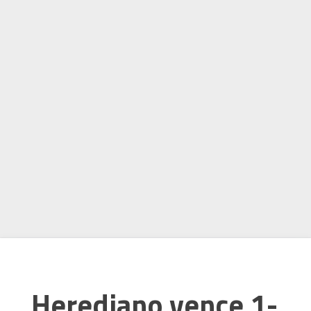
Herediano vence 1-