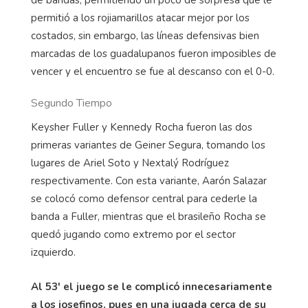
de bandas, permitiendo un poco de sorpresa que le
permitió a los rojiamarillos atacar mejor por los
costados, sin embargo, las líneas defensivas bien
marcadas de los guadalupanos fueron imposibles de
vencer y el encuentro se fue al descanso con el 0-0.
Segundo Tiempo
Keysher Fuller y Kennedy Rocha fueron las dos
primeras variantes de Geiner Segura, tomando los
lugares de Ariel Soto y Nextalý Rodríguez
respectivamente. Con esta variante, Aarón Salazar
se colocó como defensor central para cederle la
banda a Fuller, mientras que el brasileño Rocha se
quedó jugando como extremo por el sector
izquierdo.
Al 53' el juego se le complicó innecesariamente
a los josefinos, pues en una jugada cerca de su