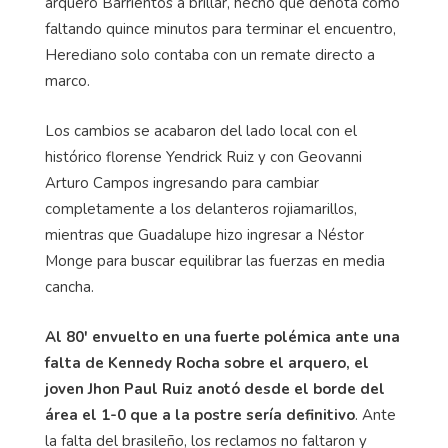
arquero Barrientos a brillar, hecho que denota como
faltando quince minutos para terminar el encuentro,
Herediano solo contaba con un remate directo a
marco.
Los cambios se acabaron del lado local con el
histórico florense Yendrick Ruiz y con Geovanni
Arturo Campos ingresando para cambiar
completamente a los delanteros rojiamarillos,
mientras que Guadalupe hizo ingresar a Néstor
Monge para buscar equilibrar las fuerzas en media
cancha.
Al 80' envuelto en una fuerte polémica ante una
falta de Kennedy Rocha sobre el arquero, el
joven Jhon Paul Ruiz anotó desde el borde del
área el 1-0 que a la postre sería definitivo
. Ante
la falta del brasileño, los reclamos no faltaron y