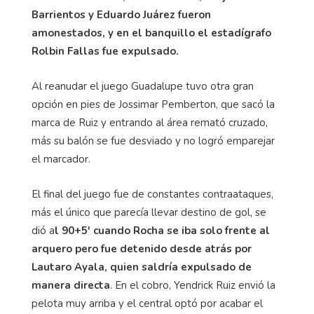
Barrientos y Eduardo Juárez fueron
amonestados, y en el banquillo el estadígrafo
Rolbin Fallas fue expulsado.
Al reanudar el juego Guadalupe tuvo otra gran
opción en pies de Jossimar Pemberton, que sacó la
marca de Ruiz y entrando al área remató cruzado,
más su balón se fue desviado y no logró emparejar
el marcador.
El final del juego fue de constantes contraataques,
más el único que parecía llevar destino de gol, se
dió a
l 90+5' cuando Rocha se iba solo frente al
arquero pero fue detenido desde atrás por
Lautaro Ayala, quien saldría expulsado de
manera directa
. En el cobro, Yendrick Ruiz envió la
pelota muy arriba y el central optó por acabar el