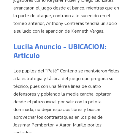
jugadores como Keysher Fuller y Diego González
arrancaron el juego desde el banco, mientras que en
la parte de ataque, contrario a lo sucedido en el
torneo anterior, Anthony Contreras tendría un socio
a su lado con la aparición de Kenneth Vargas.
Lucila Anuncio - UBICACION:
Articulo
Los pupilos del "Paté" Centeno se mantvieron fieles
a la estrategia y táctica del juego que pregona su
técnico, pues con una férrea línea de cuatro
defensores y poblando la media cancha, optaron
desde el pitazo inicial por salir con la pelota
dominada, no dejar espacios libres y buscar
aprovechar los contraataques en los pies de
Jossimar Pemberton y Aarón Murillo por los
costados.