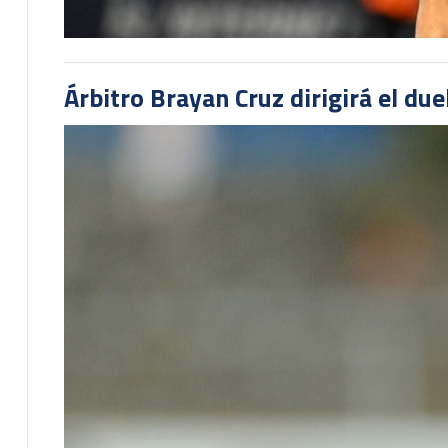
Árbitro Brayan Cruz dirigirá el du