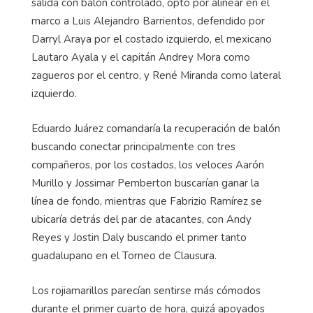
salida con balón controlado, optó por alinear en el
marco a Luis Alejandro Barrientos, defendido por
Darryl Araya por el costado izquierdo, el mexicano
Lautaro Ayala y el capitán Andrey Mora como
zagueros por el centro, y René Miranda como lateral
izquierdo.
Eduardo Juárez comandaría la recuperación de balón
buscando conectar principalmente con tres
compañeros, por los costados, los veloces Aarón
Murillo y Jossimar Pemberton buscarían ganar la
línea de fondo, mientras que Fabrizio Ramírez se
ubicaría detrás del par de atacantes, con Andy
Reyes y Jostin Daly buscando el primer tanto
guadalupano en el Torneo de Clausura.
Los rojiamarillos parecían sentirse más cómodos
durante el primer cuarto de hora, quizá apoyados