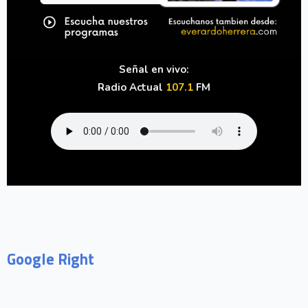
Señal en vivo:
Radio Actual
107.1
FM
Google Right