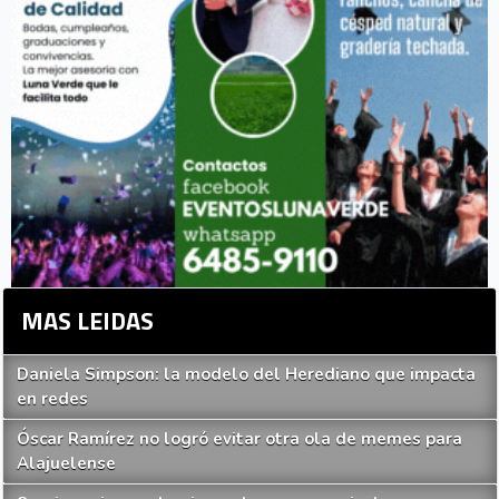
MAS LEIDAS
Daniela Simpson: la modelo del Herediano que impacta
en redes
Óscar Ramírez no logró evitar otra ola de memes para
Alajuelense