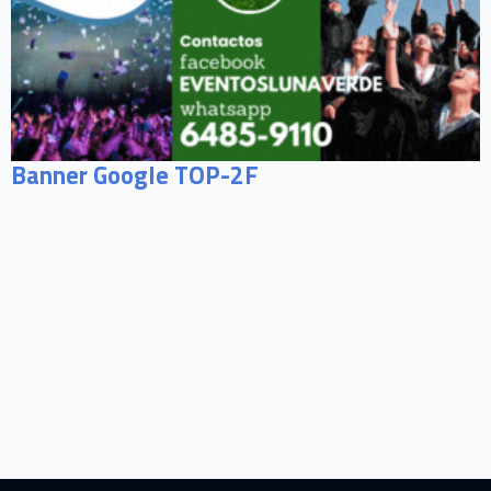
Banner Google TOP-2F