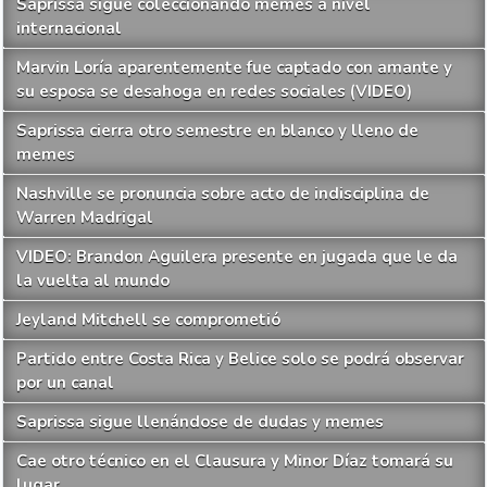
Saprissa sigue coleccionando memes a nivel
internacional
Marvin Loría aparentemente fue captado con amante y
su esposa se desahoga en redes sociales (VIDEO)
Saprissa cierra otro semestre en blanco y lleno de
memes
Nashville se pronuncia sobre acto de indisciplina de
Warren Madrigal
VIDEO: Brandon Aguilera presente en jugada que le da
la vuelta al mundo
Jeyland Mitchell se comprometió
Partido entre Costa Rica y Belice solo se podrá observar
por un canal
Saprissa sigue llenándose de dudas y memes
Cae otro técnico en el Clausura y Minor Díaz tomará su
lugar