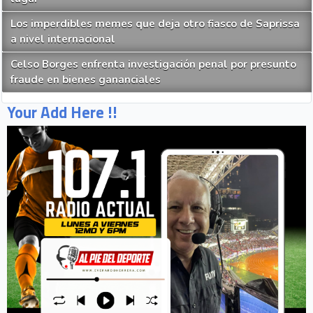
Los imperdibles memes que deja otro fiasco de Saprissa
a nivel internacional
Celso Borges enfrenta investigación penal por presunto
fraude en bienes gananciales
Your Add Here !!