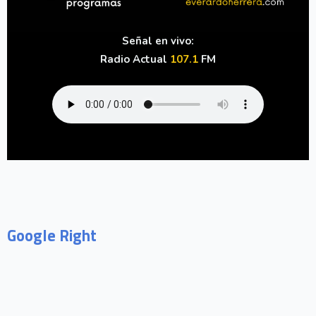
Señal en vivo:
Radio Actual
107.1
FM
Google Right