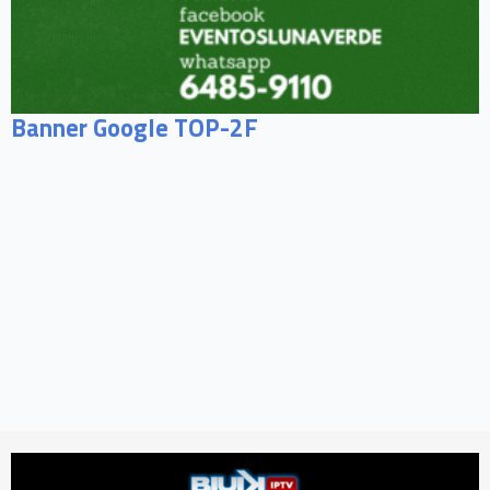
Banner Google TOP-2F