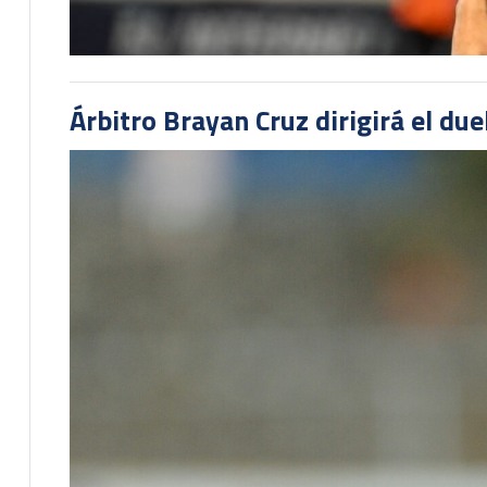
Árbitro Brayan Cruz dirigirá el du