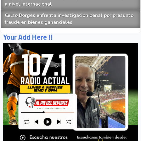
a nivel internacional
Celso Borges enfrenta investigación penal por presunto
fraude en bienes gananciales
Your Add Here !!