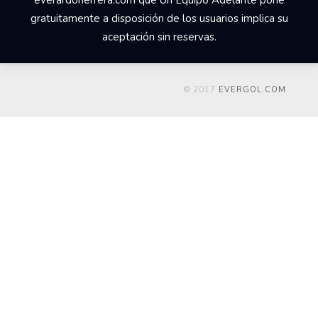
gratuitamente a disposición de los usuarios implica su
aceptación sin reservas.
© 2017
EVERGOL.COM