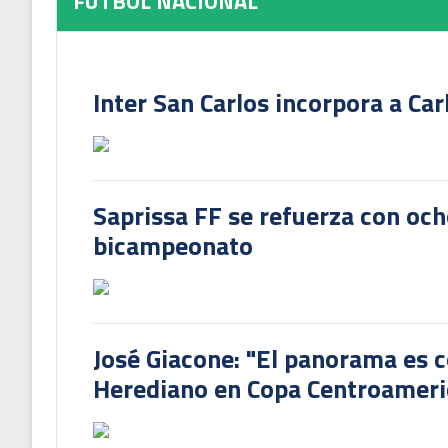
FUTBOL NACIONAL
Inter San Carlos incorpora a Ca
Saprissa FF se refuerza con och
bicampeonato
José Giacone: "El panorama es c
Herediano en Copa Centroamer