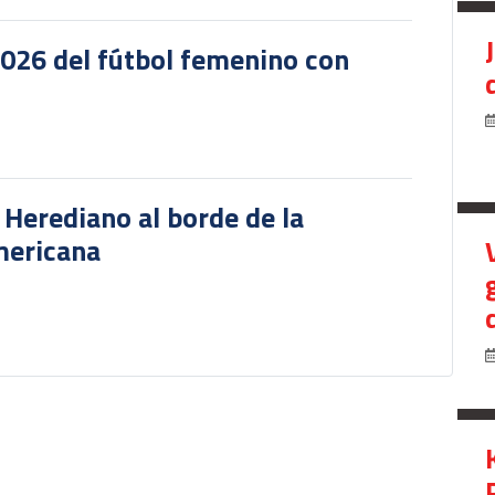
2026 del fútbol femenino con
r Herediano al borde de la
mericana