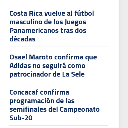
Costa Rica vuelve al fútbol
masculino de los Juegos
L
Panamericanos tras dos
V
décadas
To
2
Osael Maroto confirma que
Adidas no seguirá como
patrocinador de La Sele
Concacaf confirma
programación de las
semifinales del Campeonato
Sub-20