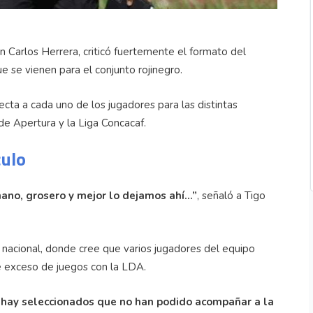
an Carlos Herrera, criticó fuertemente el formato del
ue se vienen para el conjunto rojinegro.
fecta a cada uno de los jugadores para las distintas
de Apertura y la Liga Concacaf.
culo
mano, grosero y mejor lo dejamos ahí…”
, señaló a Tigo
 nacional, donde cree que varios jugadores del equipo
se exceso de juegos con la LDA.
o hay seleccionados que no han podido acompañar a la