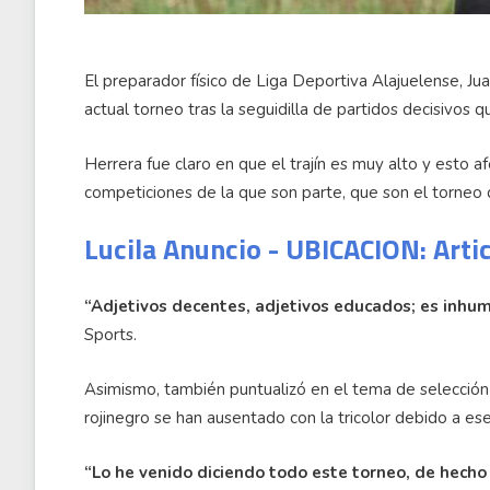
El preparador físico de Liga Deportiva Alajuelense, Ju
actual torneo tras la seguidilla de partidos decisivos q
Herrera fue claro en que el trajín es muy alto y esto a
competiciones de la que son parte, que son el torneo 
Lucila Anuncio - UBICACION: Arti
“Adjetivos decentes, adjetivos educados; es inhu
Sports.
Asimismo, también puntualizó en el tema de selección
rojinegro se han ausentado con la tricolor debido a e
“Lo he venido diciendo todo este torneo, de hech