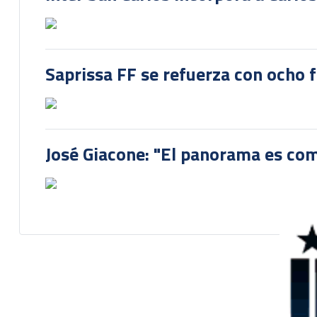
Saprissa FF se refuerza con ocho 
José Giacone: "El panorama es com