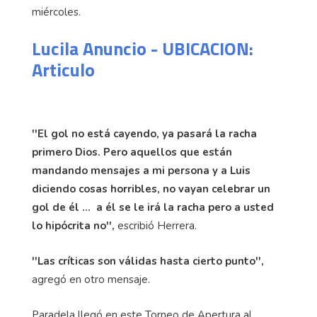
miércoles.
Lucila Anuncio - UBICACION:
Articulo
''El gol no está cayendo, ya pasará la racha
primero Dios. Pero aquellos que están
mandando mensajes a mi persona y a Luis
diciendo cosas horribles, no vayan celebrar un
gol de él … a él se le irá la racha pero a usted
lo hipócrita no'',
escribió Herrera.
''Las críticas son válidas hasta cierto punto'',
agregó en otro mensaje.
Paradela llegó en este Torneo de Apertura al