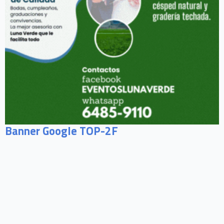
Banner Google TOP-2F