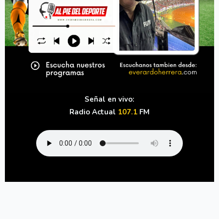
Señal en vivo:
Radio Actual
107.1
FM