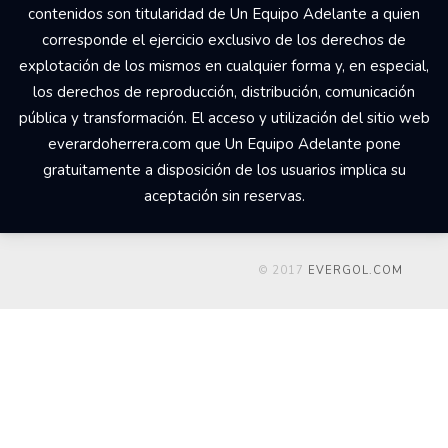
contenidos son titularidad de Un Equipo Adelante a quien
corresponde el ejercicio exclusivo de los derechos de
explotación de los mismos en cualquier forma y, en especial,
los derechos de reproducción, distribución, comunicación
pública y transformación. El acceso y utilización del sitio web
everardoherrera.com que Un Equipo Adelante pone
gratuitamente a disposición de los usuarios implica su
aceptación sin reservas.
© 2017
EVERGOL.COM