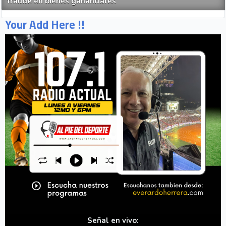
fraude en bienes gananciales
Your Add Here !!
Señal en vivo: