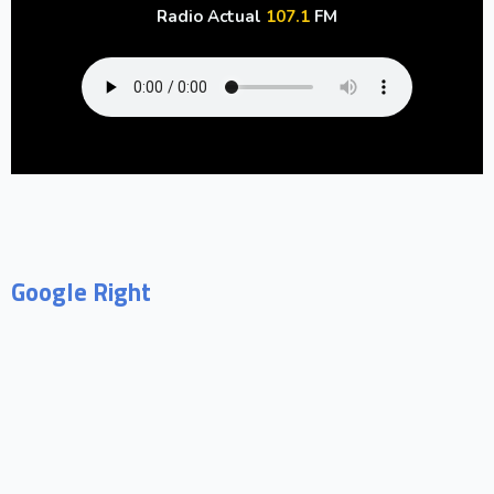
Radio Actual
107.1
FM
Google Right