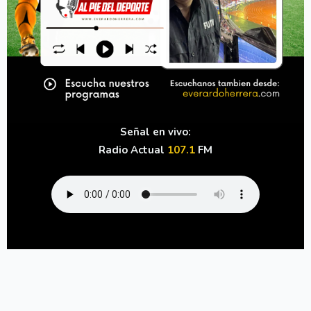
Señal en vivo:
Radio Actual
107.1
FM