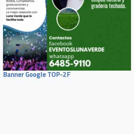
Banner Google TOP-2F