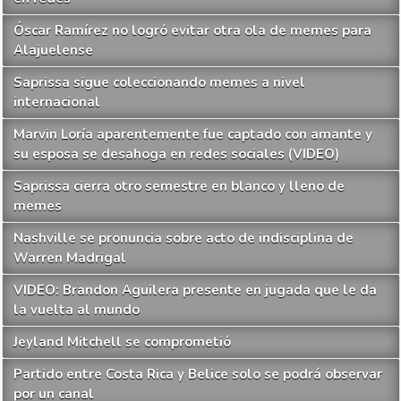
Óscar Ramírez no logró evitar otra ola de memes para
Alajuelense
Saprissa sigue coleccionando memes a nivel
internacional
Marvin Loría aparentemente fue captado con amante y
su esposa se desahoga en redes sociales (VIDEO)
Saprissa cierra otro semestre en blanco y lleno de
memes
Nashville se pronuncia sobre acto de indisciplina de
Warren Madrigal
VIDEO: Brandon Aguilera presente en jugada que le da
la vuelta al mundo
Jeyland Mitchell se comprometió
Partido entre Costa Rica y Belice solo se podrá observar
por un canal