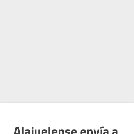
Alajuelense envía a