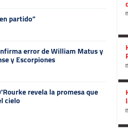
en partido”
onfirma error de William Matus y
nse y Escorpiones
O'Rourke revela la promesa que
l cielo