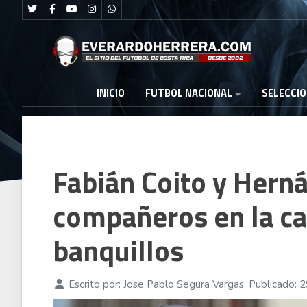
FUTBOL NACIONAL
INICIO
SELECCI
Fabián Coito y Hern
compañeros en la can
banquillos
Escrito por:
Jose Pablo Segura Vargas
Publicado: 2