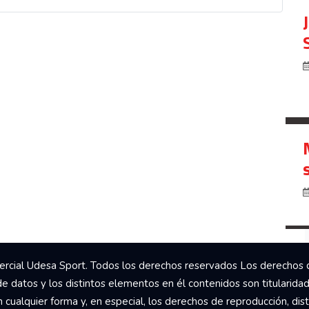
rcial Udesa Sport. Todos los derechos reservados Los derechos 
de datos y los distintos elementos en él contenidos son titularida
ualquier forma y, en especial, los derechos de reproducción, dist