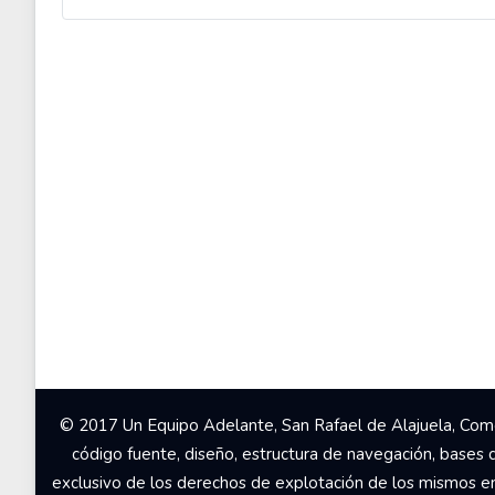
© 2017 Un Equipo Adelante, San Rafael de Alajuela, Come
código fuente, diseño, estructura de navegación, bases 
exclusivo de los derechos de explotación de los mismos en c