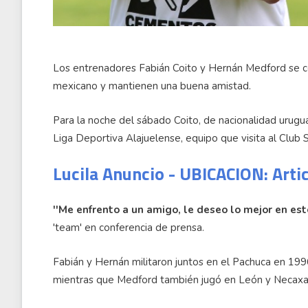
Los entrenadores Fabián Coito y Hernán Medford se c
mexicano y mantienen una buena amistad.
Para la noche del sábado Coito, de nacionalidad urugua
Liga Deportiva Alajuelense, equipo que visita al Club
Lucila Anuncio - UBICACION: Arti
''Me enfrento a un amigo, le deseo lo mejor en este
'team' en conferencia de prensa.
Fabián y Hernán militaron juntos en el Pachuca en 1996
mientras que Medford también jugó en León y Necaxa