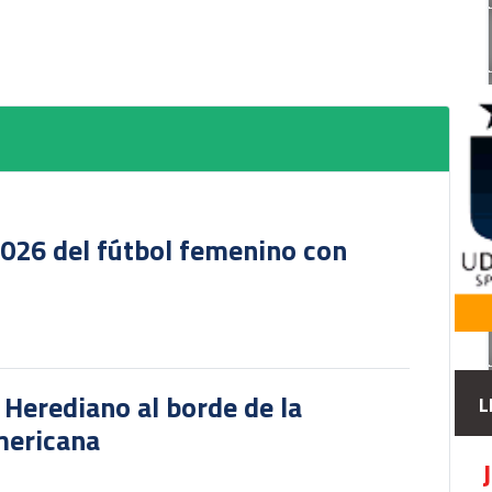
2026 del fútbol femenino con
r Herediano al borde de la
L
mericana