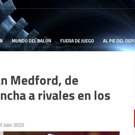
ON
MUNDO DEL BALON
FUERA DE JUEGO
AL PIE DEL DE
án Medford, de
cha a rivales en los
9 Julio 2022