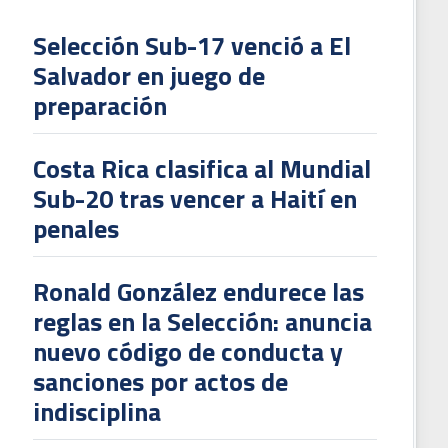
Selección Sub-17 venció a El
Salvador en juego de
L
preparación
V
To
Costa Rica clasifica al Mundial
2
Sub-20 tras vencer a Haití en
penales
Ronald González endurece las
reglas en la Selección: anuncia
nuevo código de conducta y
sanciones por actos de
indisciplina