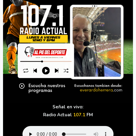
Señal en vivo:
Radio Actual
107.1
FM