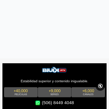
Estabilidad superior y contenido inigualable.
🔇
+40,000
+9,000
+6,000
PELÍCULAS
SERIES
CANALES
(506) 8449 4048