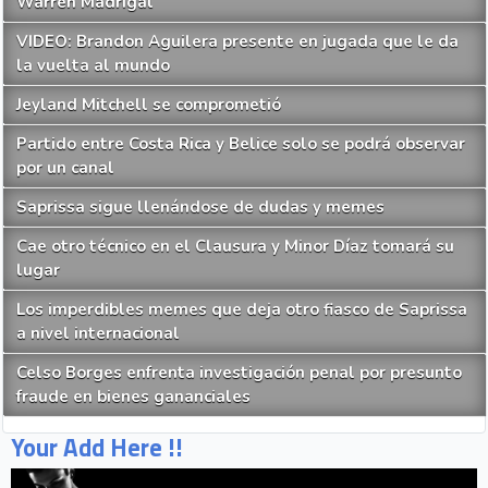
Warren Madrigal
VIDEO: Brandon Aguilera presente en jugada que le da
la vuelta al mundo
Jeyland Mitchell se comprometió
Partido entre Costa Rica y Belice solo se podrá observar
por un canal
Saprissa sigue llenándose de dudas y memes
Cae otro técnico en el Clausura y Minor Díaz tomará su
lugar
Los imperdibles memes que deja otro fiasco de Saprissa
a nivel internacional
Celso Borges enfrenta investigación penal por presunto
fraude en bienes gananciales
Your Add Here !!