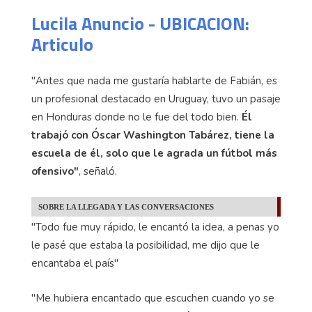
Lucila Anuncio - UBICACION:
Articulo
"Antes que nada me gustaría hablarte de Fabián, es
un profesional destacado en Uruguay, tuvo un pasaje
en Honduras donde no le fue del todo bien.
Él
trabajó con Óscar Washington Tabárez, tiene la
escuela de él, solo que le agrada un fútbol más
ofensivo"
, señaló.
SOBRE LA LLEGADA Y LAS CONVERSACIONES
"Todo fue muy rápido, le encantó la idea, a penas yo
le pasé que estaba la posibilidad, me dijo que le
encantaba el país"
"Me hubiera encantado que escuchen cuando yo se