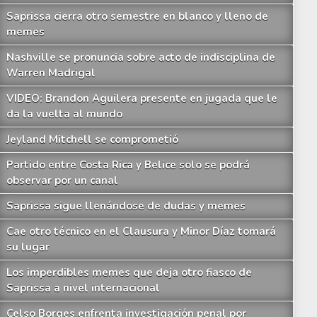
Saprissa cierra otro semestre en blanco y lleno de
memes
Nashville se pronuncia sobre acto de indisciplina de
Warren Madrigal
VIDEO: Brandon Aguilera presente en jugada que le
da la vuelta al mundo
Jeyland Mitchell se comprometió
Partido entre Costa Rica y Belice solo se podrá
observar por un canal
Saprissa sigue llenándose de dudas y memes
Cae otro técnico en el Clausura y Minor Díaz tomará
su lugar
Los imperdibles memes que deja otro fiasco de
Saprissa a nivel internacional
Celso Borges enfrenta investigación penal por