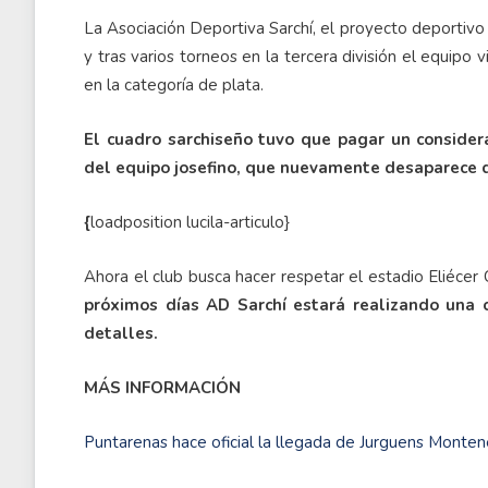
La Asociación Deportiva Sarchí, el proyecto deportivo
y tras varios torneos en la tercera división el equipo v
en la categoría de plata.
El cuadro sarchiseño tuvo que pagar un consider
del equipo josefino, que nuevamente desaparece d
{
loadposition lucila-articulo}
Ahora el club busca hacer respetar el estadio Eliécer
próximos días AD Sarchí estará realizando una 
detalles.
MÁS INFORMACIÓN
Puntarenas hace oficial la llegada de Jurguens Monte