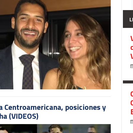
L
pa Centroamericana, posiciones y
cha (VIDEOS)