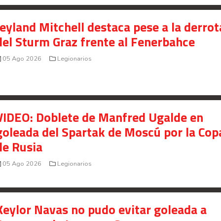
Jeyland Mitchell destaca pese a la derrot
del Sturm Graz frente al Fenerbahce
05 Ago 2026
Legionarios
VIDEO: Doblete de Manfred Ugalde en
goleada del Spartak de Moscú por la Cop
de Rusia
05 Ago 2026
Legionarios
Keylor Navas no pudo evitar goleada a