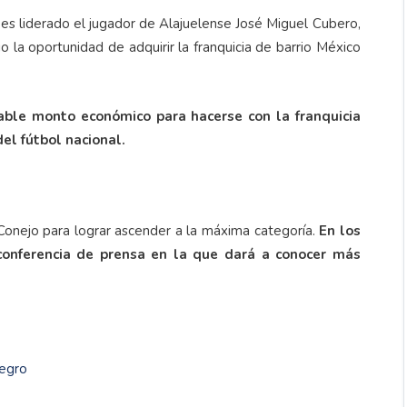
 es liderado el jugador de Alajuelense José Miguel Cubero,
io la oportunidad de adquirir la franquicia de barrio México
able monto económico para hacerse con la franquicia
el fútbol nacional.
 Conejo para lograr ascender a la máxima categoría.
En los
conferencia de prensa en la que dará a conocer más
negro