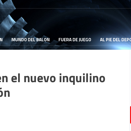
ON
MUNDO DEL BALON
FUERA DE JUEGO
AL PIE DEL DE
en el nuevo inquilino
ón