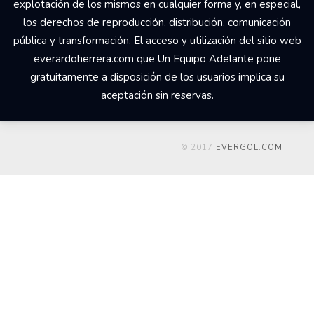
explotación de los mismos en cualquier forma y, en especial,
los derechos de reproducción, distribución, comunicación
pública y transformación. El acceso y utilización del sitio web
everardoherrera.com que Un Equipo Adelante pone
gratuitamente a disposición de los usuarios implica su
aceptación sin reservas.
© 2017
EVERGOL.COM