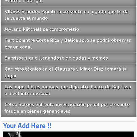
Warren Madrigal
VIDEO: Brandon Aguilera presente en jugada que le da
la vuelta al mundo
Jeyland Mitchell se comprometió
Partido entre Costa Rica y Belice solo se podrá observar
por un canal
Saprissa sigue llenándose de dudas y memes
Cae otro técnico en el Clausura y Minor Díaz tomará su
lugar
Los imperdibles memes que deja otro fiasco de Saprissa
a nivel internacional
Celso Borges enfrenta investigación penal por presunto
fraude en bienes gananciales
Your Add Here !!