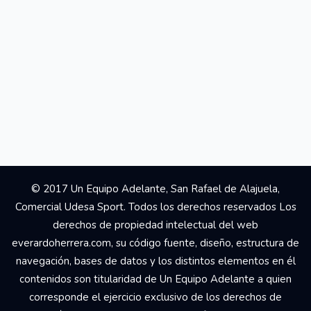
© 2017 Un Equipo Adelante, San Rafael de Alajuela,
Comercial Udesa Sport. Todos los derechos reservados Los
derechos de propiedad intelectual del web
everardoherrera.com, su código fuente, diseño, estructura de
navegación, bases de datos y los distintos elementos en él
contenidos son titularidad de Un Equipo Adelante a quien
corresponde el ejercicio exclusivo de los derechos de