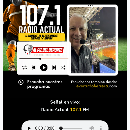
Señal en vivo:
Radio Actual
107.1
FM