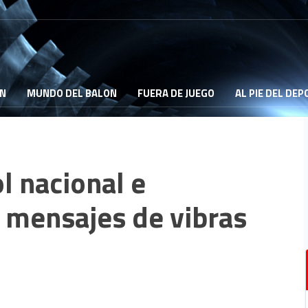
ON
MUNDO DEL BALON
FUERA DE JUEGO
AL PIE DEL DE
l nacional e
n mensajes de vibras