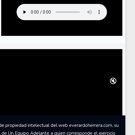
🔇
de propiedad intelectual del web everardoherrera.com, su
d de Un Equipo Adelante a quien corresponde el ejercicio