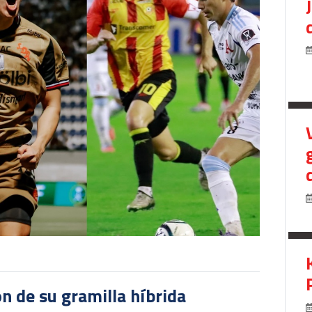
ón de su gramilla híbrida