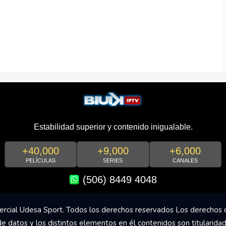
Estabilidad superior y contenido inigualable.
+40,000
+9,000
+6,000
PELÍCULAS
SERIES
CANALES
(506) 8449 4048
rcial Udesa Sport. Todos los derechos reservados Los derechos 
de datos y los distintos elementos en él contenidos son titularida