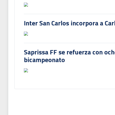
Inter San Carlos incorpora a Ca
Saprissa FF se refuerza con och
bicampeonato