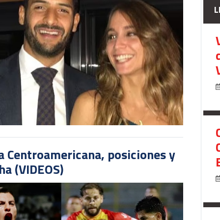
L
pa Centroamericana, posiciones y
cha (VIDEOS)